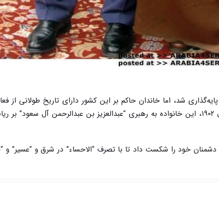
ی عربستان سعودی در سال ۱۹۳۲ میلادی پایه‌گذاری شد، اما خاندان حاکم بر این کشور دارای تاریخ طولانی از
نظامی و سیاسی در شبه جزیره عربستان هستند. در سال ۱۹۰۲، این خانواده به رهبری “عبدالعزیز بن عبدالرحمن آل سعود”
ملک عبدالعزیز تمام دشمنان خود را شکست داد تا با تصرف “الاحساء” در شرق و “عسیر” و 