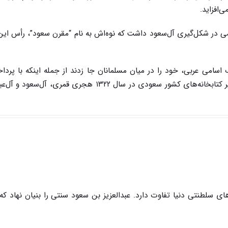
‌افزاید.
ی در شکل‌گیری آل‌سعود داشت که نوه‌اش به نام “مقرن سعود”، رأس این
ب اسامی عربی، خود را در میان مسلمانان جا زدند از جمله اینکه با پردا
سی و پنج هزار پوند مصری به “محمد امین تمیمی” مدیر کتابخانه‌های کشور سعودی در سال ۱۳۲۲ هجری قم
ی سلطنتی دنیا تفاوت دارد. عبدالعزیز بن سعود سنتی را بنیان نهاد که