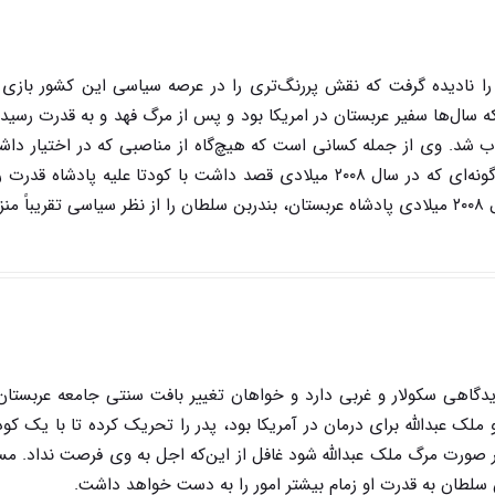
را نادیده گرفت که نقش پررنگ‌تری را در عرصه سیاسی این کشور بازی م
 سال‌ها سفیر عربستان در امریکا بود و پس از مرگ فهد و به قدرت رسیدن 
 شد. وی از جمله کسانی است که هیچ‌گاه از مناصبی که در اختیار داش
نبوده و همواره خواهان سهم بیشتری از قدرت است به گونه‌ای که در سال ۲۰۰۸ میلادی قصد داشت با کودتا علیه پاد
کشور به دست بگیرد،‌ به همین دلیل است که پس از سال ۲۰۰۸ میلادی پادشاه عربستان، بندربن سلطان را از نظر سیاسی تقری
دگاهی سکولار و غربی دارد و خواهان تغییر بافت سنتی جامعه عربستا
ک عبدالله برای درمان در آمریکا بود، پدر را تحریک کرده تا با یک کود
ر صورت مرگ ملک عبدالله شود غافل از این‌که اجل به وی فرصت نداد. م
سلطان به قدرت او زمام بیشتر امور را به دست خواهد داشت.