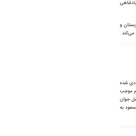
پادشاهی
ال ۱۹۷۵ میلادی وزیر کشور عربستان و
می‌کند.
ودی شده
ام موجب
سل جوان
سعود به