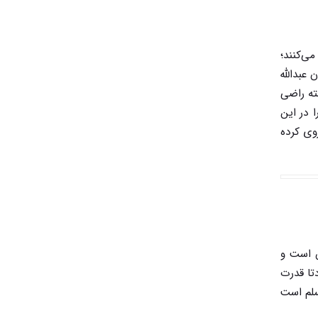
ی‌کنند؛
عبدالله
ته راضی
شاه قدرت را در این
باً منزوی کرده
ن است و
تا قدرت
سلم است