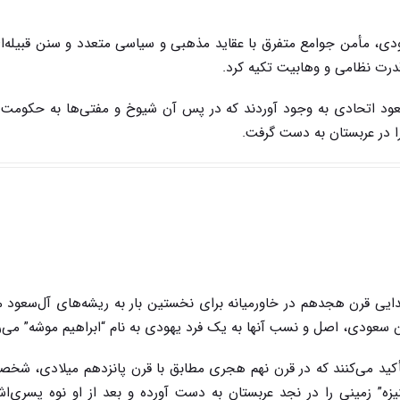
دی، مأمن جوامع متفرق با عقاید مذهبی و سیاسی متعدد و سنن قبیله‌ا
درت نظامی و وهابیت تکیه کرد.
عود اتحادی به وجود آوردند که در پس آن شیوخ و مفتی‌ها به حکومت 
ا در عربستان به دست گرفت.
ی قرن هجدهم در خاورمیانه برای نخستین بار به ریشه‌های آل‌سعود می
ن سعودی، اصل و نسب آنها به یک فرد یهودی به نام “ابراهیم موشه” می‌ر
أکید می‌کنند که در قرن نهم هجری مطابق با قرن پانزدهم میلادی، شخصی
زه” زمینی را در نجد عربستان به دست آورده و بعد از او نوه پسری‌اش