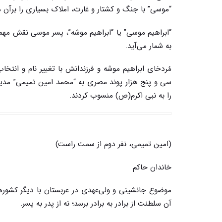
“موسی” با جنگ و کشتار و غارت، املاک بسیاری را برآن می
“ابراهیم موسی” یا “ابراهیم موشه”، پسر موسی نقش مهم
به شمار می‌آید.
مُردخای ابراهیم موشه و فرزندانش با تغییر نام و انتخا
را به نبی اکرم(ص) منسوب کردند.
(امین تمیمی، نفر دوم از سمت راست)
خاندان حاکم
موضوع جانشینی و ولی‌عهدی در عربستان با دیگر کشورها
آن سلطنت از برادر به برادر برسد؛ نه از پدر به پسر.