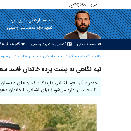
مجاهد فرهنگی بدون مرز،
شهید سیّد محمدعلی رحیمی
صفحه اصلی
آشنایی با شهید رحیمی
گنجینه فرهنگ
خانه
گنجینه فرهنگی
وحدت اسلامی
جریان شناسی
آل سعود
نیم‌ نگاهی به پشت پرده خاندان فاسد سع
چقدر با آل‌سعود آشنایی دارید؟ دیکتاتورهای عربستان
یک خاندان اداره می‌شود؟ برای آشنایی با خاندان سعو