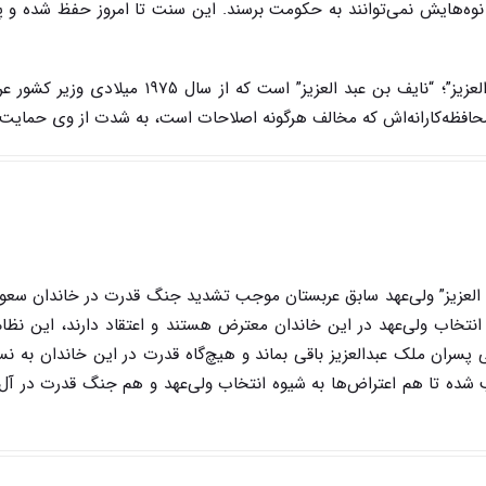
 نوه‌هایش نمی‌توانند به حکومت برسند. این سنت تا امروز حفظ شده و 
هم اکنون ولی‌عهد سعودی پس از مرگ “سلطان بن عبدالعزیز”؛ “نایف بن عبد العزیز” است که از س
محافظه‌کارانه‌اش که مخالف هرگونه اصلاحات است، به شدت از وی حمایت 
عبد العزیز” ولی‌عهد سابق عربستان موجب تشدید جنگ قدرت در خاندان سع
نتخاب ولی‌عهد در این خاندان معترض هستند و اعتقاد دارند، این نظ
پسران ملک عبدالعزیز باقی بماند و هیچ‌گاه قدرت در این خاندان به ن
 شده تا هم اعتراض‌ها به شیوه انتخاب ولی‌عهد و هم جنگ قدرت در آل‌