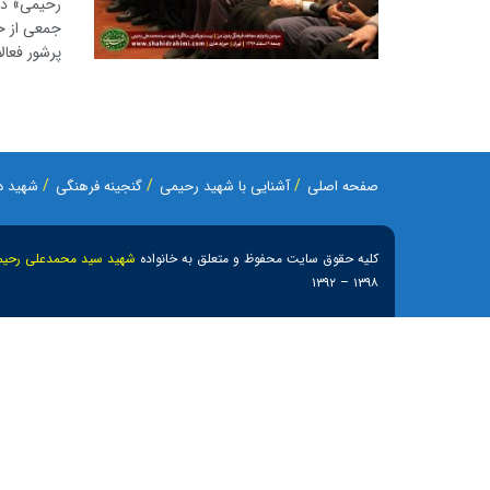
جمعی از خا
پرشور فعال
صفحه اصلی
آشنایی با شهید رحیمی
گنجینه فرهنگی
شهید در
کلیه حقوق سایت محفوظ و متعلق به خانواده
شهید سید محمدعلی رحیم
۱۳۹۸ – ۱۳۹۲