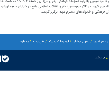
رحیمی» در قالب سومین یادواره «مجاهد فرهنگی بدون مرز» روز 
دمین شهید در تالار سوره حوزه هنری انقلاب اسلامی واقع در خیابان سمیه تهران، 
ان فرهنگی و خانواده‌های محترم شهدا برگزار گردید.
 عصر امروز
رسول مولتان
ابوذرها نمیمیرند
مثل پدرم
یادواره
ی
می‌باشد.