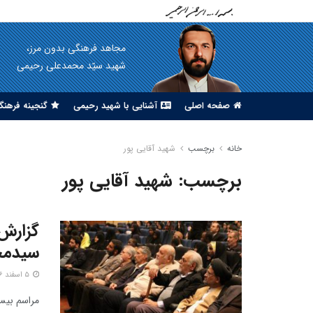
مجاهد فرهنگی بدون مرز،
شهید سیّد محمدعلی رحیمی
صفحه اصلی
آشنایی با شهید رحیمی
گنجینه فرهنگ
خانه
برچسب
شهید آقایی پور
برچسب:
شهید آقایی پور
گزارش 
سیدمحم
۵ اسفند ۱۳۹۶
مراسم بیس