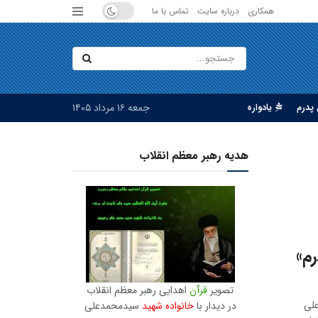
همکاری
درباره سایت
تماس با ما
جمعه ۱۶ مرداد ۱۴۰۵
پدرم
یادواره
هدیه رهبر معظم انقلاب
م»
تصویر
قرآن
اهدایی رهبر معظم انقلاب
علی
در دیدار با
خانواده شهید
سیدمحمدعلی