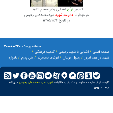
تصویر
قرآن
اهدایی رهبر معظم انقلاب
در دیدار با
خانواده شهید
سیدمحمدعلی رحیمی
در تاریخ ۱۳۷۵/۱۲/۶
سامانه پیامک:
۳۰۰۰۷۰۰۲۲۰
صفحه اصلی
آشنایی با شهید رحیمی
گنجینه فرهنگی
شهید در عصر امروز
رسول مولتان
ابوذرها نمیمیرند
مثل پدرم
یادواره
کلیه حقوق سایت محفوظ و متعلق به خانواده
شهید سید محمدعلی رحیمی
می‌باشد.
۱۳۹۸ – ۱۳۹۲