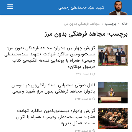
شهید سیّد محمدعلی رحیمی
خانه
برچسب
مجاهد فرهنگی بدون مرز
برچسب:
مجاهد فرهنگی بدون مرز
گزارش چهارمین یادواره مجاهد فرهنگی بدون مرز؛
بیست‌ودومین سالگرد شهادت «شهید سیدمحمدعلی
رحیمی» همراه با رونمایی نسخه انگلیسی کتاب
«رسول مولتان»
۹ اسفند ۱۳۹۷
فایل صوتی سخنرانی استاد رائفی‌پور در سومین
یادواره مجاهد فرهنگی بدون مرز؛ شهید رحیمی
۵ اسفند ۱۳۹۶
گزارش یادواره بیست‌ویکمین سالگرد شهادت
«شهید سیدمحمدعلی رحیمی» همراه با اکران
مستند «مثل پدرم»
۵ اسفند ۱۳۹۶