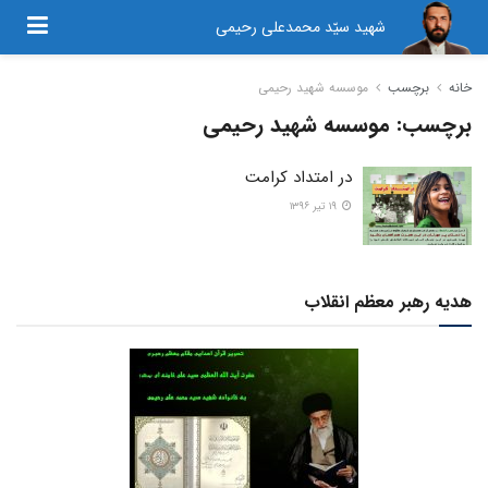
شهید سیّد محمدعلی رحیمی
خانه
برچسب
موسسه شهید رحیمی
برچسب:
موسسه شهید رحیمی
در امتداد کرامت
۱۹ تیر ۱۳۹۶
هدیه رهبر معظم انقلاب