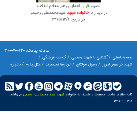
تصویر
قرآن
اهدایی رهبر معظم انقلاب
در دیدار با
خانواده شهید
سیدمحمدعلی رحیمی
در تاریخ ۱۳۷۵/۱۲/۶
سامانه پیامک:
۳۰۰۰۷۰۰۲۲۰
صفحه اصلی
آشنایی با شهید رحیمی
گنجینه فرهنگی
شهید در عصر امروز
رسول مولتان
ابوذرها نمیمیرند
مثل پدرم
یادواره
کلیه حقوق سایت محفوظ و متعلق به خانواده
شهید سید محمدعلی رحیمی
می‌باشد.
۱۳۹۸ – ۱۳۹۲