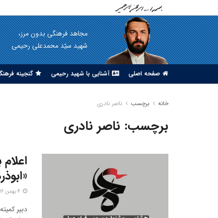
مجاهد فرهنگی بدون مرز،
شهید سیّد محمدعلی رحیمی
صفحه اصلی
آشنایی با شهید رحیمی
گنجینه فرهنگ
خانه
برچسب
ناصر نادری
برچسب:
ناصر نادری
اعلام 
«ابوذر
۴ بهمن ۱۳۹۶
دبیر کمیته