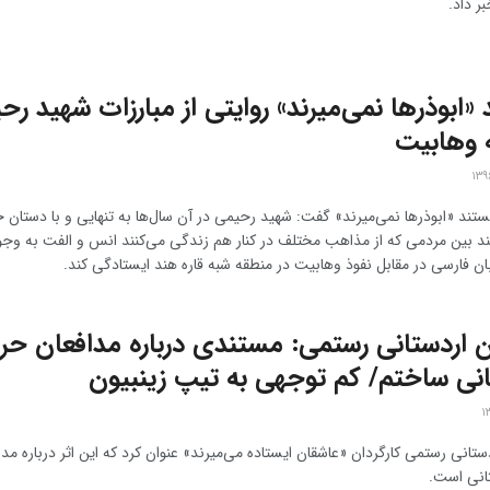
ر داد.
«ابوذرها نمی‌میرند» روایتی از مبارزات شهید رح
ه وهابیت
ستند «ابوذرها نمی‌میرند» گفت: شهید رحیمی در آن سال‌ها به تنهایی و با دستان 
 بین مردمی که از مذاهب مختلف در کنار هم زندگی می‌کنند انس و الفت به وجود
بان فارسی در مقابل نفوذ وهابیت در منطقه شبه قاره هند ایستادگی کند.
اردستانی رستمی: مستندی درباره مدافعان حر
نی ساختم/ کم توجهی به تیپ زینبیون
انی رستمی کارگردان «عاشقان ایستاده می‌میرند» عنوان کرد که این اثر درباره مدا
انی است.