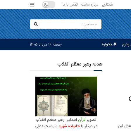
همکاری
درباره سایت
تماس با ما
جمعه ۱۶ مرداد ۱۴۰۵
پدرم
یادواره
هدیه رهبر معظم انقلاب
تصویر
قرآن
اهدایی رهبر معظم انقلاب
های این
در دیدار با
خانواده شهید
سیدمحمدعلی