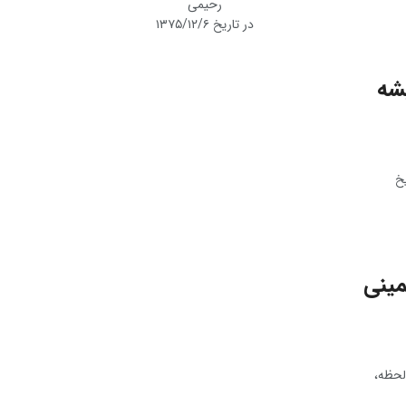
رحیمی
در تاریخ ۱۳۷۵/۱۲/۶
ه‌
خ
خمینی
لحظه،