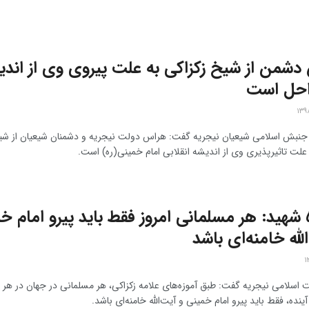
شمن از شیخ زکزاکی به علت پیروی وی از اندیش
راحل است
 جنبش اسلامی شیعیان نیجریه گفت: هراس دولت نیجریه و دشمنان شیعیان از شی
 علت تاثیرپذیری وی از اندیشه‌ انقلابی امام خمینی(ره) است.
مادر ۵ شهید: هر مسلمانی امروز فقط باید پیرو امام 
الله خامنه‌ای باشد
اسلامی نیجریه گفت: طبق آموزه‌های علامه زکزاکی، هر مسلمانی در جهان در هر 
آینده، فقط باید پیرو امام خمینی و آیت‌الله خامنه‌ای باشد.