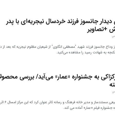
دیدار جانسوز فرزند خردسال نیجریه‌ای با پدر
 +تصاویر
 وداع جانسوز فرزند شهید "مصطفی انگاوی" از شیعیان مظلوم نیجریه که بعد از د
جه به شهادت رسید را مشاهده می‌کنید.
زاکی به جشنواره «عمار» می‌آید/ بررسی محصول
ته
روح الله رفیعی مستندساز و مدیر 
 جشنواره فیلم «عمار» آماده می کند.