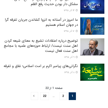
مشکل دار بودن حدیث رفع القلم
۱۴ آذر ۱۳۹۵
ما امروز در آستانه به انزوا کشاندن جریان تفرقه گرا
در جهان اسلام هستیم
۱۲ آذر ۱۳۹۵
توضیح درباره اعتقادات تشیع به معنای شیعه کردن
اهل سنت نیست/ ارتباط حوزه‌های علمیه با مجامع
اهل سنت فعال نیست
۹ آذر ۱۳۹۵
نگرانی‌های پیامبر اکرم بر امت اسلامی؛ نفاق و تفرقه
۸ آذر ۱۳۹۵
صفحه 1 از 22
22
…
2
1