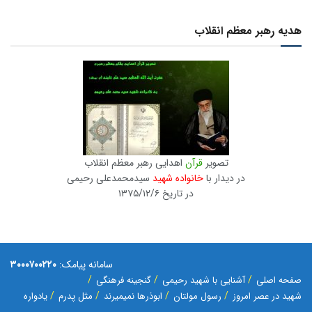
هدیه رهبر معظم انقلاب
تصویر
قرآن
اهدایی رهبر معظم انقلاب
در دیدار با
خانواده شهید
سیدمحمدعلی رحیمی
در تاریخ ۱۳۷۵/۱۲/۶
سامانه پیامک:
۳۰۰۰۷۰۰۲۲۰
صفحه اصلی
آشنایی با شهید رحیمی
گنجینه فرهنگی
شهید در عصر امروز
رسول مولتان
ابوذرها نمیمیرند
مثل پدرم
یادواره