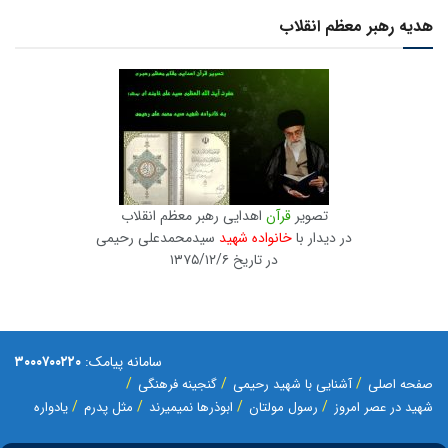
هدیه رهبر معظم انقلاب
تصویر
قرآن
اهدایی رهبر معظم انقلاب
در دیدار با
خانواده شهید
سیدمحمدعلی رحیمی
در تاریخ ۱۳۷۵/۱۲/۶
سامانه پیامک:
۳۰۰۰۷۰۰۲۲۰
صفحه اصلی
آشنایی با شهید رحیمی
گنجینه فرهنگی
شهید در عصر امروز
رسول مولتان
ابوذرها نمیمیرند
مثل پدرم
یادواره