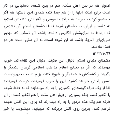
امروز، هم در بین اهل سنّت، هم در بین شیعه، دستهایی در کار
است برای اینکه اینها را از هم جدا کند؛ همه‌ی این دستها هم اگر
جستجو کردید، میرسد به مراکز جاسوسی و اطّلاعاتی دشمنان اسلام؛
نه دشمنان ایران، نه دشمنان شیعه فقط؛ دشمنان اسلام. آن تشیّعی
که ارتباط به ام‌آی‌شش انگلیس داشته باشد، آن تسنّنی که مزدور
سی‌آی‌ای آمریکا باشد، نه آن شیعه است، نه آن سنّی است؛ هر دو
ضدّ اسلامند.
۱۳۹۳/۱۰/۱۹
دشمنان دنیای اسلام دنبال این فکرند، دنبال این نقشه‌اند. خوب
فهمیدند که اگر در دنیای اسلام مذاهب اسلامی گریبان یکدیگر را
بگیرند و کشمکش با همدیگر را شروع کنند، رژیم غاصب صهیونیست
نفس راحتی خواهد کشید؛ این را خوب فهمیدند، درست فهمیدند؛
لذا از یک طرف گروه‌های تکفیری را به راه میاندازند که نه فقط شیعه
را تکفیر کنند، بلکه بسیاری از فِرق اهل سنّت را هم تکفیر کنند؛ از آن
طرف هم یک عدّه مزدور را به راه بیندازند که برای این آتش هیمه
فراهم کنند، بنزین روی آتش بریزند؛ که میبینید، میشنوید، یا خبر