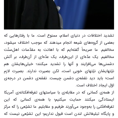
تشدید اختلافات در دنیای اسلام، ممنوع است. ما با رفتارهایی که
بعضی از گروه‌های شیعه انجام میدهند که موجب اختلاف میشود،
مخالفیم. ما صریحاً گفته‌ایم که با اهانت به مقدّسات اهل‌سنّت
مخالفیم. یک عدّه‌ای از این‌طرف، یک عدّه‌ای از آن‌طرف، بر آتش
دشمنی‌ها می‌افزایند و آنها را تشدید میکنند؛ خیلی‌هایشان هم
نیّتهایشان نیّتهای خوبی است، لکن بصیرت ندارند. بصیرت لازم
است؛ باید دید نقشه‌ی دشمن چیست. نقشه‌ی دشمن در درجه‌ی
اوّل ایجاد اختلاف است.
از همه‌ی کسانی که در مقابله‌ی با سیاستهای تفرقه‌افکنانه‌ی آمریکا
ایستادگی میکنند حمایت میکنیم؛ با همه‌ی کسانی که این
تفرقه‌افکنی را به‌وجود می‌آورند طرفیم و مقابلیم. ما تشیّعی را که مرکز
و پایگاه تبلیغاتش لندن است قبول نداریم؛ این تشیّعی نیست که