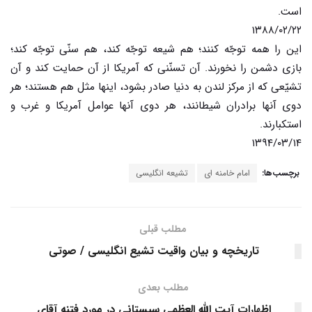
است.
۱۳۸۸/۰۲/۲۲
این را همه توجّه کنند؛ هم شیعه توجّه کند، هم سنّی توجّه کند؛
بازی دشمن را نخورند. آن تسنّنی که آمریکا از آن حمایت کند و آن
تشیّعی که از مرکز لندن به دنیا صادر بشود، اینها مثل هم هستند؛ هر
دوی آنها برادران شیطانند، هر دوی آنها عوامل آمریکا و غرب و
استکبارند.
۱۳۹۴/۰۳/۱۴
برچسب‌ها:
امام خامنه ای
تشیعه انگلیسی
مطلب قبلی
تاریخچه و بیان واقیت تشیع انگلیسی / صوتی
مطلب بعدی
اظهارات آیت الله العظمی سیستانی در مورد فتنه آقای