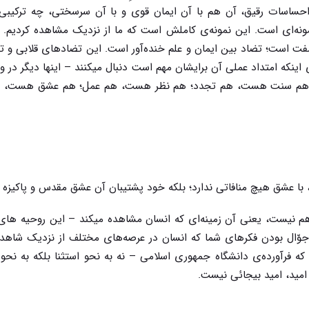
 احساسات رقیق، آن هم با آن ایمان قوی و با آن سرسختی، چه ترکیبی
ه‌ای است. این نمونه‌ی کاملش است که ما از نزدیک مشاهده کردیم. 
ت است؛ تضاد بین ایمان و علم خنده‌آور است. این تضادهای قلابی و 
اینکه امتداد عملی آن برایشان مهم است دنبال میکنند – اینها دیگر در 
؛ هم سنت هست، هم تجدد؛ هم نظر هست، هم عمل؛ هم عشق هست، ه
، با عشق هیچ منافاتی ندارد؛ بلکه خود پشتیبان آن عشق مقدس و پاکیزه
 هم نیست، یعنی آن زمینه‌ای که انسان مشاهده میکند – این روحیه های
جوّال بودن فکرهای شما که انسان در عرصه‌های مختلف از نزدیک شاه
که فرآورده‌ی دانشگاه جمهوری اسلامی – نه به نحو استثنا بلکه به نحو 
 امید، امید بیجائی نیست.