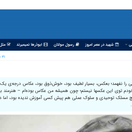
ی
شهید در عصر امروز
رسول مولتان
ابوذرها نمیمیرند
مثل 
۳۱ خرداد ۱۳۹۵
ی را نفهمد؛ بعکس، بسیار لطیف بود، خوش‌ذوق بود، عکاس درجه‌ی یک 
ودم توی این عکسها نیستم؛ چون همیشه من عکاس بوده‌ام – هنرمند بو
هیچ مسلک توحیدی و سلوک عملی هم پیش کسی آموزش ندیده بود، اما د