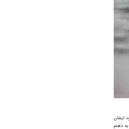
د ایشان
به ذهنم