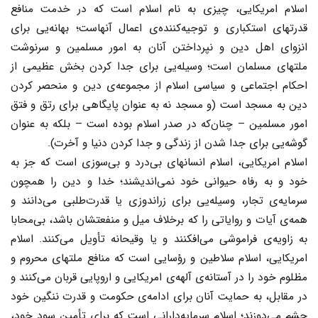
اسلام امریکایی، چیزی به نام اسلام است که در خدمت منافع
قدرتهای استکباری و توجیه‌کننده‌ی اعمال آنهاست؛ بهانه‌یی برای
انزوای اهل دین و نپرداختن آنان به امور مسلمین و سرنوشت
ملتهای مسلمان است؛ وسیله‌یی برای جدا کردن بخش عظیمی از
احکام اجتماعی و سیاسی اسلام از مجموعه‌ی دین و منحصر کردن
دین به مسجد است (و مسجد نه به عنوان پایگاهی برای رتق و فتق
امور مسلمین – چنان‌که در صدر اسلام بوده است – بلکه به عنوان
گوشه‌یی برای جدا شدن از زندگی و جدا کردن دنیا و آخرت).
اسلام امریکایی، اسلام انسانهای بی‌درد و بی‌سوزی است که جز به
خود و به رفاه حیوانی خود نمی‌اندیشند؛ خدا و دین را همچون
سرمایه‌ی تجار، وسیله‌یی برای زراندوزی یا قدرت‌طلبی می‌دانند و
همه‌ی آیات و روایاتی را که برخلاف میل و منفعتشان باشد، بی‌محابا
به زاویه‌ی فراموشی می‌افکنند و یا وقیحانه تأویل می‌کنند. اسلام
امریکایی، اسلام سلاطین و رؤسایی است که منافع ملتهای محروم و
مظلوم خود را در آستانه‌ی آلهه‌ی امریکایی و اروپایی قربان می‌کنند و
در مقابل، به حمایت آنان برای ادامه‌ی حکومت و قدرت ننگین خود
چشم می‌دوزند؛ اسلام سرمایه‌دارانی است که برای تأمین سود خود،