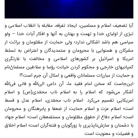
آیا تضعیف اسلام و مسلمین، ایجاد تفرقه، مقابله با انقلاب اسلامی و
تبرّی از اولیای خدا و تهمت و بهتان به آنها و افکار آیات خدا – ولو
سیاسی هم باشد اشکالی ندارد؛ ولی حمایت از مظلومان و برائت از
مشرکان و همنوایی با محرومان و ستمدیدگان و اعتراض به تسلط
امریکا و اسرائیل بر کشورهای اسلامی و مخالفت با غارتگری
کمپانیهای خارجی و محکوم کردن خیانت رؤسا و سلاطین مسلمانْ‌نام
و حمایت از مبارزات مسلمانان واقعی و امثال آن جرم است؟!
این‌جاست که سخن امام فقید ما، آن داعی الی‌اللَّه و فانی فی‌اللَّه
آشکار می‌شود که اسلام را به اسلام ناب محمّدی(ص) و اسلام
امریکایی تقسیم می‌کرد. اسلام ناب محمّدی، اسلام عدل و قسط
است؛ اسلام عزت و اسلام حمایت از ضعفا و پابرهنگان و محرومان
است؛ اسلام دفاع از حقوق مظلومان و مستضعفان است؛ اسلام جهاد
با دشمنان و سازش‌ناپذیری با زورگویان و فتنه‌گران است؛ اسلام اخلاق
و فضیلت و معنویت است.