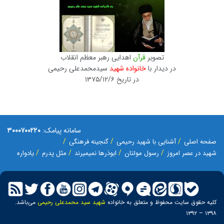
تصویر
قرآن
اهدایی رهبر معظم انقلاب
در دیدار با
خانواده شهید
سیدمحمدعلی رحیمی
در تاریخ ۱۳۷۵/۱۲/۶
سامانه پیامک:
۳۰۰۰۷۰۰۲۲۰
صفحه اصلی
آشنایی با شهید رحیمی
گنجینه فرهنگی
شهید در عصر امروز
رسول مولتان
ابوذرها نمیمیرند
مثل پدرم
یادواره
کلیه حقوق سایت محفوظ و متعلق به خانواده
شهید سید محمدعلی رحیمی
می‌باشد.
۱۳۹۸ – ۱۳۹۲