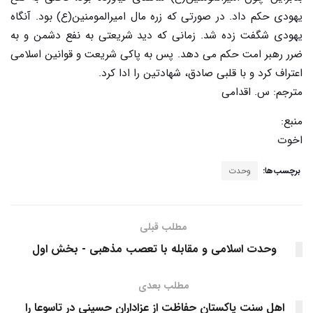
یهودی حکم داد. در صورتی که زره مال امیرالمومنین(ع) بود. آنگاه
یهودی شگفت زده شد. زمانی که دید شریعتی به نفع دشمن و به
ضرر رهبر امت حکم می دهد. پس به پاکی شریعت و قوانین اسلامی
اعتراف کرد و با قلبی صادق، شهادتین را ادا کرد.
مترجم: س. اقدامی
منبع:
اخوت
برچسب‌ها:
وحدت
مطلب قبلی
وحدت اسلامی و مقابله با تعصب مذهبی - بخش اول
مطلب بعدی
اهل سنت پاکستان حفاظت از عزاداران حسینی در تاسوعا را