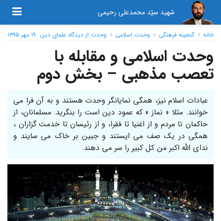
شهید سیّد محمدعلی رحیمی
خانه
گنجینه فرهنگی
وحدت اسلامی
وحدت از دیدگاه علمای دین
۱۹ مهر ۱۳۹۵
وحدت اسلامی و مقابله با
تعصب مذهبی – بخش دوم
عبادات اسلام نیز، همگی نمایانگر وحدت هستند و به آن فرا می
خوانند. مثلا « نماز » که عمود دین است را بنگرید. مسلمانان، از
حاکمان تا مردم و از اغنیا تا فقرا، و از رئیسان تا خدمت گزاران ،
همگی در یک صف می ایستند و جبین بر خاک می سایند و
ندای الله اکبر من کل کبیر را سر می دهند.