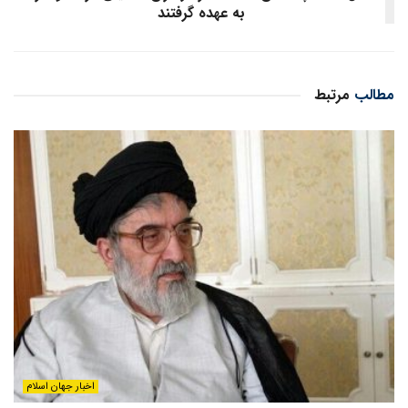
به عهده گرفتند
مطالب
مرتبط
اخبار جهان اسلام