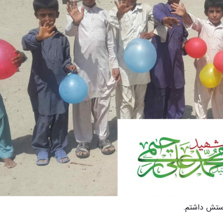
وستش داشتم.