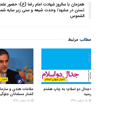
همزمان با سالروز شهادت امام رضا (ع)؛ حضور علم
تسنن در مشهد/ وحدت شیعه و سنی زیر سایه ش
الشموس
مطالب
مرتبط
اخبار جهان اسلام
اخبار 
«جدال دو اسلام» به چاپ هشتم
مقامات هندی و سازمان
رسید
کشتار مسلمانان جلوگی
۱۵ اسفند ۱۳۹۸
۱۵ اسفند ۱۳۹۸