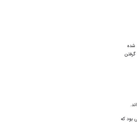
 شده
گرفتن
ند.
 بود که