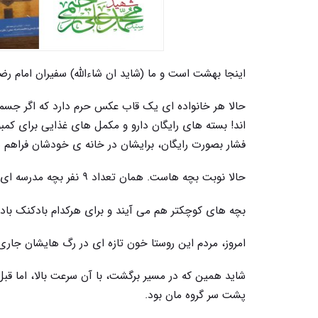
اینجا بهشت است و ما (شاید ان شاءالله) سفیران امام رضا 
حالا هر خانواده ای یک قاب عکس حرم دارد که اگر جسمش
اند! بسته های رایگان دارو و مکمل های غذایی برای کم
فشار بصورت رایگان، برایشان در خانه ی خودشان فراهم ش
حالا نوبت بچه هاست. همان تعداد ۹ نفر بچه مدرسه ای که دارند، می آیند و لوازم التحریرشان را جایزه می گیرند.
بچه های کوچکتر هم می آیند و برای هرکدام بادکنک باد
امروز، مردم این روستا خون تازه ای در رگ هایشان جاری
شاید همین که در مسیر برگشت، با آن سرعت بالا، اما قب
پشت سر گروه مان بود.