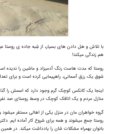
با تلاش و هل دادن های بسیار، از شِبه جاده ی روستا عبو
هم زندگی میکند!
روستا که مدت هاست رنگ آدمیزاد و ماشین را ندیده است، 
شوق یک رزق آسمانی، راهپیمایی کرده است و برای تعدا
اینجا یک کانکس کوچک گرم وجود دارد که اسمش را گذاشته
منازل مردم و یک اتاقک کوچک در وسط روستای صد نف
گروه خواهران مان در منزل یکی از اهالی مستقر میشود و 
روستا جمع میشوند و همه برای شروع کار آماده ایم. دکتر
بانوان بهمراه مشکلات شان را یادداشت میکند. در همی