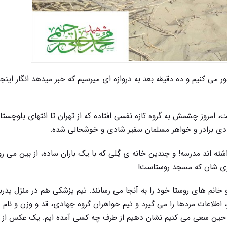
ر می کنیم و ده دقیقه بعد به دروازه ای میرسیم که خبر میدهد انگار اینجا
امروز چشمش به گروه تازه نفسی افتاده که از تهران تا انتهای بلوچستان
دی برادر و خواهر مسلمان سفیر شادی و خوشحالی شده.
 اند مدرسه! و چندین خانه ی گِلی که با یک باران ساده، از بین می رو
ری شان که مسجد روستاست!
خانم های روستا خود را به آنجا می رسانند. تیم پزشکی هم در منزل پدرب
، اطلاعات مردها را می گیرد و تیم خواهران گروه جهادی، قد و وزن و نام
ن حین سعی می کنیم نشان دهیم از طرف چه کسی آمده ایم. یک عکس از ر