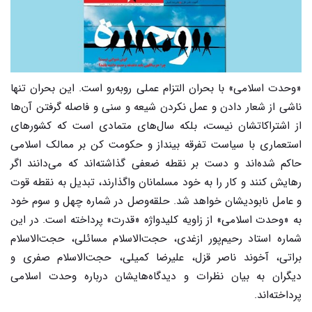
«وحدت اسلامی» با بحران التزام عملی روبه‌رو است. این بحران تنها
ناشی از شعار دادن و عمل نکردن شیعه و سنی و فاصله گرفتن آن‌ها
از اشتراکاتشان نیست، بلکه سال‌های متمادی است که کشورهای
استعماری با سیاست تفرقه بینداز و حکومت کن بر ممالک اسلامی
حاکم شده‌اند و دست بر نقطه ضعفی گذاشته‌اند که می‌دانند اگر
رهایش کنند و کار را به خود مسلمانان واگذارند، تبدیل به نقطه قوت
و عامل نابودیشان خواهد شد. حلقه‌وصل در شماره چهل ‌و سوم خود
به «وحدت اسلامی» از زاویه کلیدواژه «قدرت» پرداخته است. در این
شماره استاد رحیم‌پور ازغدی، حجت‌الاسلام مسائلی، حجت‌الاسلام
براتی، آخوند ناصر قزل، علیرضا کمیلی، حجت‌الاسلام صفری و
دیگران به بیان نظرات و دیدگاه‌هایشان درباره وحدت اسلامی
پرداخته‌اند.