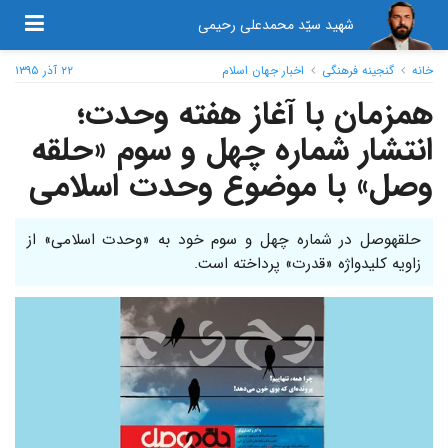
شهید سیّد محمدعلی رحیمی
خانه
گنجینه فرهنگی
اخبار جهان اسلام
۲۲ آذر ۱۳۹۵
همزمان با آغاز هفته وحدت؛
انتشار شماره چهل ‌و سوم «حلقه
‌وصل» با موضوع وحدت اسلامی
حلقه‎وصل در شماره چهل ‎و سوم خود به «وحدت اسلامی» از
زاویه کلیدواژه «قدرت» پرداخته است.