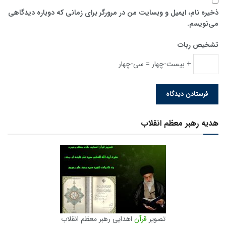
ذخیره نام، ایمیل و وبسایت من در مرورگر برای زمانی که دوباره دیدگاهی
می‌نویسم.
تشخیص ربات
+ بیست-چهار = سی-چهار
هدیه رهبر معظم انقلاب
تصویر
قرآن
اهدایی رهبر معظم انقلاب