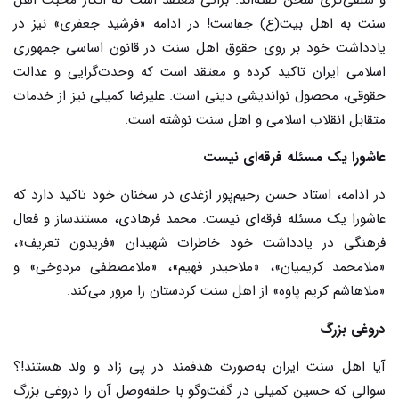
سنت به اهل بیت(ع) جفاست! در ادامه «فرشید جعفری» نیز در
یادداشت خود بر روی حقوق اهل سنت در قانون اساسی جمهوری
اسلامی ایران تاکید کرده و معتقد است که وحدت‌گرایی و عدالت
حقوقی، محصول نواندیشی دینی است. علیرضا کمیلی نیز از خدمات
متقابل انقلاب اسلامی و اهل سنت نوشته است.
عاشورا یک مسئله فرقه‌ای نیست
در ادامه، استاد حسن رحیم‌پور ازغدی در سخنان خود تاکید دارد که
عاشورا یک مسئله فرقه‌ای نیست. محمد فرهادی، مستندساز و فعال
فرهنگی در یادداشت خود خاطرات شهیدان «فریدون تعریف»،
«ملامحمد کریمیان»، «ملاحیدر فهیم»، «ملامصطفی مردوخی» و
«ملاهاشم کریم پاوه» از اهل سنت کردستان را مرور می‌کند.
دروغی بزرگ
آیا اهل سنت ایران به‌صورت هدفمند در پی زاد و ولد هستند!؟
سوالی که حسین کمیلی در گفت‌وگو با حلقه‌وصل آن را دروغی بزرگ