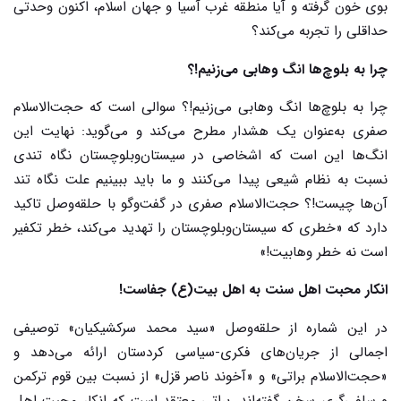
بوی خون گرفته و آیا منطقه غرب آسیا و جهان اسلام، اکنون وحدتی
حداقلی را تجربه می‌کند؟
چرا به بلوچ‌ها انگ وهابی می‌زنیم!؟
چرا به بلوچ‌ها انگ وهابی می‌زنیم!؟ سوالی است که حجت‌الاسلام
صفری به‌عنوان یک هشدار مطرح می‌کند و می‌گوید: نهایت این
انگ‌ها این است که اشخاصی در سیستان‌وبلوچستان نگاه تندی
نسبت به نظام شیعی پیدا می‌کنند و ما باید ببینیم علت نگاه تند
آن‌ها چیست!؟ حجت‌الاسلام صفری در گفت‌وگو با حلقه‌وصل تاکید
دارد که «خطری که سیستان‌وبلوچستان را تهدید می‌کند، خطر تکفیر
است نه خطر وهابیت!»
انکار محبت اهل سنت به اهل بیت(ع) جفاست!
در این شماره از حلقه‌وصل «سید محمد سرکشیکیان» توصیفی
اجمالی از جریان‌های فکری-سیاسی کردستان ارائه می‌دهد و
«حجت‌الاسلام براتی» و «آخوند ناصر قزل» از نسبت بین قوم ترکمن
و سلفی‌گری سخن گفته
اند. براتی معتقد است که انکار محبت اهل