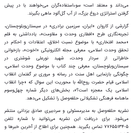
می‌داند و معتقد است؛ سوءاستفاده‌گران می‌خواهند با در پیش
گرفتن استراتژی دروغ بزرگ، از آب گل‌آلود ماهی بگیرند.
گزارشی از کاروان «ایران، سرزمین برادری» در سیستان
وبلوچستان،
تجربه‌نگاری طرح «افطاری وحدت و مقاومت»، یادداشتی به قلم
«محمد افتخاری» با موضوع نسبت اخلاق، اعتقادات و احکام در
تحقق وحدت اسلامی، معرفی مجله الکترونیکی «اخوت»، بازخوانی
خاطراتی از سردار وحدت، شهید نورعلی شوشتری در
سیستان‌وبلوچستان، معرفی چند کتاب با موضوع وحدت اسلامی،
چگونگی بازنمایی اهل سنت در رسانه و مروری بر گفتمان انقلاب
اسلامی قیام حضرت روح‌الله با محوریت این سوال که «چرا انقلاب
اسلامی یک معجزه است؟»، بخش‌های دیگر شماره چهل‌وسوم
ماهنامه فرهنگی تشکیلاتی حلقه‌وصل را تشکیل می‌دهد.
نشریه حلقه‌وصل به مدیرمسئولی و سردبیری صادق یزدانی منتشر
می‌شود. برای دریافت این نشریه می‌توانید با شماره تلفن
۵-۷۷۶۵۵۱۳۴ تماس بگیرید. همچنین برای اطلاع از آخرین خبرها و