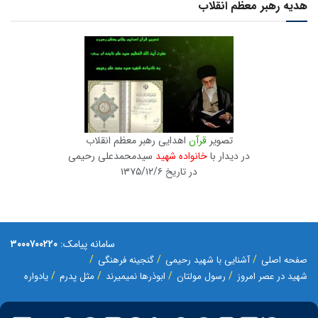
هدیه رهبر معظم انقلاب
تصویر
قرآن
اهدایی رهبر معظم انقلاب
در دیدار با
خانواده شهید
سیدمحمدعلی رحیمی
در تاریخ ۱۳۷۵/۱۲/۶
سامانه پیامک:
۳۰۰۰۷۰۰۲۲۰
صفحه اصلی
آشنایی با شهید رحیمی
گنجینه فرهنگی
شهید در عصر امروز
رسول مولتان
ابوذرها نمیمیرند
مثل پدرم
یادواره