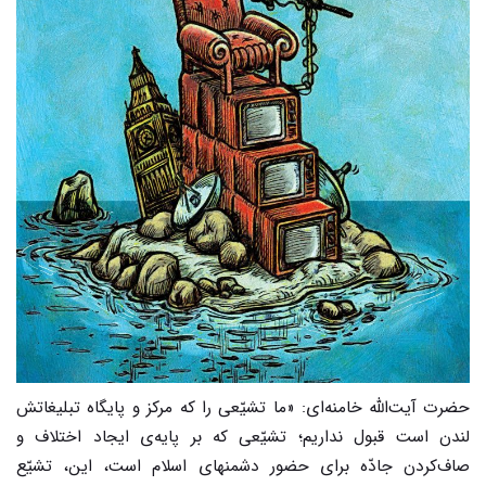
حضرت آیت‌الله خامنه‌ای: «ما تشیّعی را که مرکز و پایگاه تبلیغاتش
لندن است قبول نداریم؛ تشیّعی که بر پایه‌ی ایجاد اختلاف و
صاف‌کردن جادّه برای حضور دشمنهای اسلام است، این، تشیّع