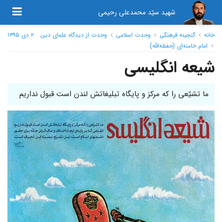
شهید سیّد محمدعلی رحیمی
خانه
گنجینه فرهنگی
وحدت اسلامی
وحدت از دیدگاه علمای دین
۲ دی ۱۳۹۵
امام خامنه‌ای (حفظه‌الله)
شیعه انگلیسی
ما تشیّعی را که مرکز و پایگاه تبلیغاتش لندن است قبول نداریم