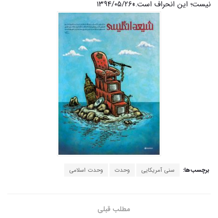
نیست؛ این انحراف است.»۱۳۹۴/۰۵/۲۶
برچسب‌ها:
سنی آمریکایی
وحدت
وحدت اسلامی
مطلب قبلی