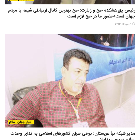
رئیس پژوهشکده حج و زیارت: حج بهترین کانال ارتباطی شیعه با مردم
جهان است/حضور ما در حج لازم است
۶ مرداد ۱۳۹۶
اخبار جهان اسلام
مدیر شبکه نبأ عربستان: برخی سران کشورهای اسلامی به ندای وحدت
اسلام توجهی ندارند