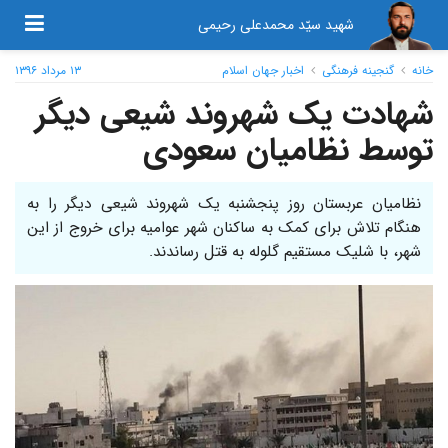
شهید سیّد محمدعلی رحیمی
خانه
گنجینه فرهنگی
اخبار جهان اسلام
۱۳ مرداد ۱۳۹۶
شهادت یک شهروند شیعی دیگر
توسط نظامیان سعودی
نظامیان عربستان روز پنجشنبه یک شهروند شیعی دیگر را به
هنگام تلاش برای کمک به ساکنان شهر عوامیه برای خروج از این
شهر، با شلیک مستقیم گلوله به قتل رساندند.