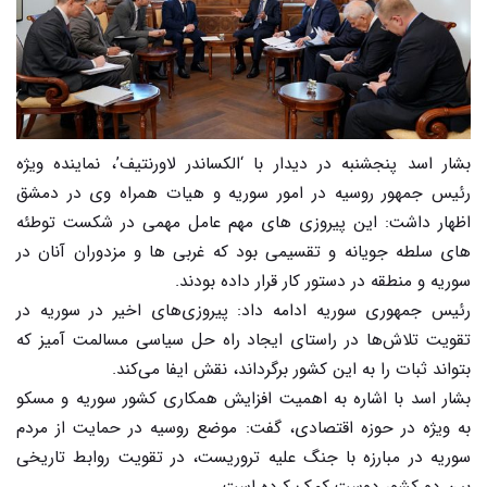
بشار اسد پنجشنبه در دیدار با ‘الکساندر لاورنتیف’، نماینده ویژه
رئیس جمهور روسیه در امور سوریه و هیات همراه وی در دمشق
اظهار داشت: این پیروزی های مهم عامل مهمی در شکست توطئه
های سلطه جویانه و تقسیمی بود که غربی ها و مزدوران آنان در
سوریه و منطقه در دستور کار قرار داده بودند.
رئیس جمهوری سوریه ادامه داد: پیروزی‌های اخیر در سوریه در
تقویت تلاش‌ها در راستای ایجاد راه حل سیاسی مسالمت آمیز که
بتواند ثبات را به این کشور برگرداند، نقش ایفا می‌کند.
بشار اسد با اشاره به اهمیت افزایش همکاری کشور سوریه و مسکو
به ویژه در حوزه اقتصادی، گفت: موضع روسیه در حمایت از مردم
سوریه در مبارزه با جنگ علیه تروریست، در تقویت روابط تاریخی
بین دو کشور دوست کمک کرده است.