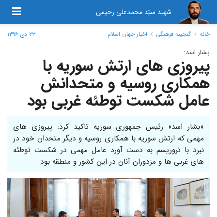
شهید سیّد محمدعلی رحیمی
خانه
گنجینه فرهنگی
اخبار جهان اسلام
۲۳ دی ۱۳۹۶
بشار اسد:
پیروزی های ارتش سوریه با
همکاری روسیه و متحدانش
عامل شکست توطئه غربی بود
«بشار اسد» رئیس جمهوری سوریه تاکید کرد: پیروزی های
مهمی که ارتش سوریه با همکاری روسیه و دیگر متحدان خود در
نبرد با تروریسم به دست آورد عامل مهمی در شکست توطئه
های غربی ها و مزدوران آنان در این کشور و منطقه بود