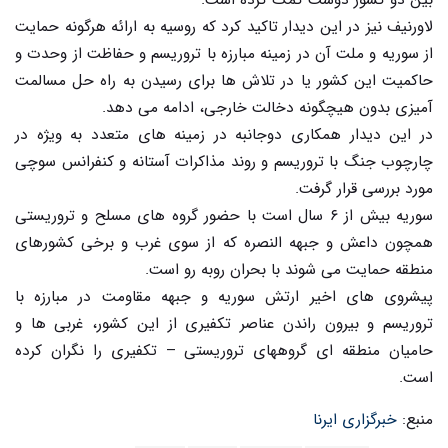
لاورنیف نیز در این دیدار تاکید کرد که روسیه به ارائه هرگونه حمایت
از سوریه و ملت آن در زمینه مبارزه با تروریسم و حفاظت از وحدت و
حاکمیت این کشور یا در تلاش ها برای رسیدن به راه حل مسالمت
آمیزی بدون هیچگونه دخالت خارجی، ادامه می دهد.
در این دیدار همکاری دوجانبه در زمینه های متعدد به ویژه در
چارچوب جنگ با تروریسم و روند مذاکرات آستانه و کنفرانس سوچی
مورد بررسی قرار گرفت.
سوریه بیش از ۶ سال است با حضور گروه های مسلح و تروریستی
همچون داعش و جبهه النصره که از سوی غرب و برخی کشورهای
منطقه حمایت می شوند با بحران روبه رو است.
پیشروی های اخیر ارتش سوریه و جبهه مقاومت در مبارزه با
تروریسم و بیرون راندن عناصر تکفیری از این کشور، غربی ها و
حامیان منطقه ای گروههای تروریستی – تکفیری را نگران کرده
است.
منبع:
خبرگزاری ایرنا