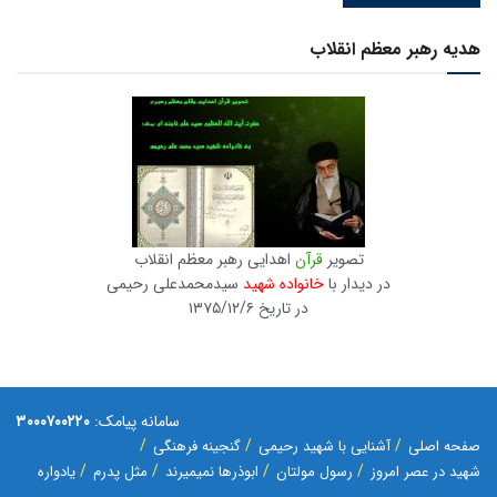
هدیه رهبر معظم انقلاب
تصویر
قرآن
اهدایی رهبر معظم انقلاب
در دیدار با
خانواده شهید
سیدمحمدعلی رحیمی
در تاریخ ۱۳۷۵/۱۲/۶
سامانه پیامک:
۳۰۰۰۷۰۰۲۲۰
صفحه اصلی
آشنایی با شهید رحیمی
گنجینه فرهنگی
شهید در عصر امروز
رسول مولتان
ابوذرها نمیمیرند
مثل پدرم
یادواره