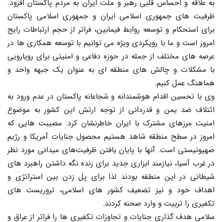
به علاقه و احساس قلبی رهبر و ملت ایران به مردم پاکستان افزود:
ظرفیت های جمهوری اسلامی ایران و جمهوری اسلامی پاکستان
برای استحکام و توسعه روابط فیمابین، فراتر از حجم ارتباطات رایج
امروز است و ما با رویکردی ویژه می توانیم با توسعه همکاری ها در
عرصه های مختلف از جمله در حوزه دفاعی و امنیتی برای رویارویی
با مشکلات و چالش های منطقه ای به عنوان یک جبهه واحد و
هماهنگ عمل کنیم.
وی با تحسین اقدام هوشمندانه و شجاعانه پاکستان در عدم ورود به
ائتلاف ضد یمن و قدردانی از توجه ارتش این کشور به موضوع
امنیت مرزهای مشترک با ایران خاطرنشان کرد: مصیبت هایی که
امروز در سطح منطقه شاهد هستیم محصول جنایات آمریکا و رژیم
صهیونیستی است. آنها با پایان یافتن ظرفیت‌های میدانی مورد نظر
در غرب آسیا، نیازمند ابزاری جدید برای زنده نگه داشتن راهبرد های
شیطانی در این منطقه بودند لذا برای پل زدن بین استراتژی و
اهداف خود و نیز تضعیف کشور های اسلامی، تروریست های
تکفیری را تربیت و وارد صحنه کردند.
سلامی هدف گذاری جنایات و تجاوزات تکفیری ها را فراتر از عراق و