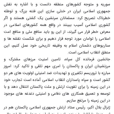
سوریه و متوجه کشورهای منطقه دانست و با اشاره به نقش
جمهوری اسلامی ایران در خنثی سازی این فتنه بزرگ و توطئه
خطرناک تصریح کرد: مسلمانان سرنشین یک کشتی هستند و اگر
کشوری اسلامی آسیب ببینند در واقع همه کشورهای اسلامی در
معرض خطر قرار می گیرند، از این رو باید منافع ملی و منافع امت
اسلامی را توامان مورد توجه قرار دهیم و برای شکست نقشه ها و
سناریوهای دشمنان اسلام به وظیفه تاریخی خود عمل کنیم، این
منطق انقلاب اسلامی است.
جانشین فرمانده کل سپاه، تامین امنیت مرزهای مشترک و
مرزنشینان ایران و پاکستان را امری مهم تلقی و تاکید کرد: امروز
مبارزه با تروریسم تکفیری و تهدیدات ضد امنیتی اولویت های هر دو
کشور است و سپاه پاسداران انقلاب اسلامی آماده است تجارب خود
در این زمینه را برای تقویت ارتش و ملت پاکستان انتقال دهد و با
توسعه و تعمیق همکاری های دفاعی و امنیتی دغدغه های موجود
در این زمینه را مرتفع سازیم.
ژنرال بلال اکبر، رئیس ستاد ارتش جمهوری اسلامی پاکستان هم در