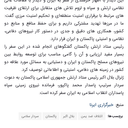
این دیدار با اظهار خرسندی از سفر به ایران و دیدار با مقامات عالی
نظامی ارتش و سپاه و لزوم تلاش های متقابل برای ارتقای ظرفیت
های مرتبط با برقراری امنیت منطقه‌ای و تحکیم امنیت مرزی گفت:
ما در مرزها تهدید مشترکی داریم و برای حفظ منافع و منابع دو
کشور، همکاری های دقیق و جدی در دستور کار نیروهای دفاعی،
نظامی و امنیتی پاکستان و ایران قرار دارد.
رئیس ستاد ارتش پاکستان گفتگوهای انجام شده در این سفر را
بسیار مفید ارزیابی و آن را گامی مناسب برای توسعه روابط بین
نیروهای مسلح پاکستان و ایران و دستیابی به مسائل مورد علاقه دو
کشور در زمینه های دفاعی، امنیتی و اطلاعاتی توصیف کرد.
ژنرال بلال اکبر رئیس ستاد ارتش جمهوری اسلامی پاکستان به دعوت
سردار سرتیپ پاسدار محمد پاکپور، فرمانده نیروی زمینی سپاه
پاسداران انقلاب اسلامی به ایران سفر کرده است.
منبع:
خبرگزاری ایرنا
برچسب‌ها:
ائتلاف ضد یمن
بلال اکبر
پاکستان
سردار سلامی