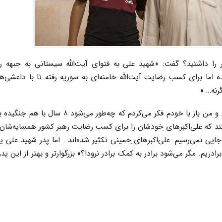
ا داشتید؟ گفت: «شهید علی به فتوای آیت‌الله سیستانی به جبهه ر
ه اما برای کسب رضایت آیت‌الله خامنه‌ای به سوریه رفته تا با داعشی‌ها
رنه… »
در این خانه همه چیز بر مبنای شهید علی تعریف می‌شد. و من باز با خودم فکر می‌کردم که چه‌طور
ند که علی‌اکبرهای ِخودشان را برای کسب رضایت رهبر کشور همسایه‌شان 
جایی نمی‌رسیم. علی‌اکبرهای ِخمینی تکثیر شده‌اند… اما پدر شهید علی 
دریم. مگر می‌شود برادر به کمک برادر نرود!؟» بزرگوارتر و بهتر از این پدر