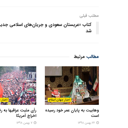
مطلب قبلی
کتاب «عربستان سعودی و جریان‌های اسلامی جدید
شد
مطالب
مرتبط
اخبار جهان اسلام
اخبار 
وهابیت به پایان عمر خود رسیده
رأی مثبت عراقیها به رف
است
اخراج آمریکا
۲۲ بهمن ۱۳۹۸
۷ بهمن ۱۳۹۸