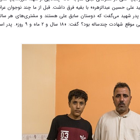
 علی حسین عبدالزهره» با بقیه فرق داشت. قبل از ما چند نوجوان عراق
 خانه بودند. پدر شهید می‌گفت که دوستان سابق علی هستند و مشتری‌های هر سال
ذی‌قار آمده بودند. خود را جمع‌وجور کردم و پرسیدم: علی موقع شهادت چندساله ب