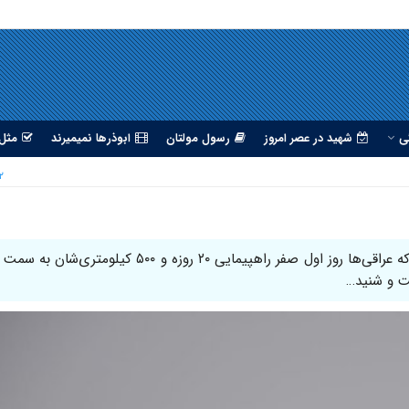
ی
شهید در عصر امروز
رسول مولتان
ابوذرها نمیمیرند
مثل 
۲ آبان 
امسال از مرز شلمچه وارد خاک عراق شدم؛ همان‌جایی که عراقی‌ها روز اول صفر راهپیمایی ۲۰ روزه و ۵۰۰ کی
فت و شنید…