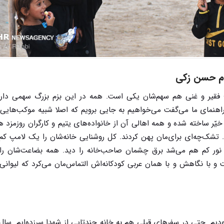
ام‌ حسن زکی
فقیر و غنی هم سهم‌شان یکی است. همه در این بزم بزرگ سهمی دار
اهنمای ما می‌گفت می‌خواهیم به جایی برویم که اصلا شبیه موکب‌هایی ک
ر ساخته شده و همه اهالی آن از خانواده‌های یتیم و کارگران روزمزد هس
 تشک‌چه‌ای برای‌مان پهن کردند. کل روشنایی خانه‌شان را یک لامپ کم
. در همان نور کم هم می‌شد برق چشمان صاحب‌خانه را دید. همه بضاعت‌شان را
 با نگاهش و با همان عربی کودکانه‌اش التماس‌مان می‌کرد که لیوانی 
م. حتی در سفرهای قبلی هم به خانه‌ چندتایی‌ از شهدا سرزده‌ایم. سال