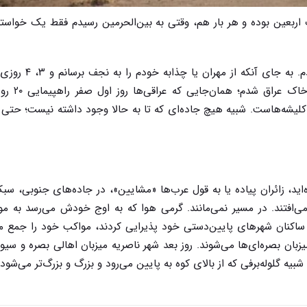
زیارت اربعین بوده و هر بار هم، وقتی به بین‌الحرمین رسیدم فقط یک خواست
امسال مسیر جدیدی را برای رسیدن به کربلا امتحان کردم
از کلیشه‌هاست. شبیه هیچ جاده‌ای که تا به حالا وجود داشته نیست؛ حتی 
ه‌اید، زائران پیاده یا به قول عرب‌ها «مشایین»، در جاده‌های جنوبی، س
 می‌افتند. در مسیر نمی‌مانند. گرمی هوا که به اوج خودش می‌رسد به مو
ز ساکنان شهرهای پایین‌دستی خود پذیرایی کردند، مواکب خود را جمع می
زبان بصره‌ای‌ها می‌شوند. روز بعد شهر ناصریه میزبان اهالی بصره و سیو
گلوله‌برفی که از بالای کوه به پایین می‌رود و بزرگ و بزرگ‌تر می‌شود. 