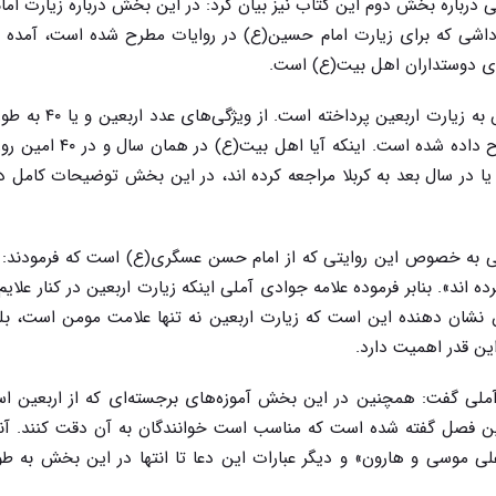
لی درباره بخش دوم این کتاب نیز بیان کرد: در این بخش درباره زیارت ام
داشی که برای زیارت امام حسین(ع) در روایات مطرح شده است، آمده 
ای دوستداران اهل بیت(ع) است
.
وی درباره بخش سوم این کتاب نیز اظهار کرد: این بخش به ز
سخن گفته شده است. تاریخچه زیارت اربعین در آن شرح داده شده اس
یا در سال بعد به کربلا مراجعه کرده اند، در این بخش توضیحات کامل د
شیعی به خصوص این روایتی که از امام حسن عسگری(ع) است که فرمودند: 
شمرده اند». بنابر فرموده علامه جوادی آملی اینکه زیارت اربعین در کنار علایم
است، این نشان دهنده این است که زیارت اربعین نه تنها علامت مومن است، ب
ین قدر اهمیت دارد
.
 آملی گفت: همچنین در این بخش آموزه‌های برجسته‌ای که از اربعین 
این فصل گفته شده است که مناسب است خوانندگان به آن دقت کنند. آن
علی موسی و هارون» و دیگر عبارات این دعا تا انتها در این بخش به طو