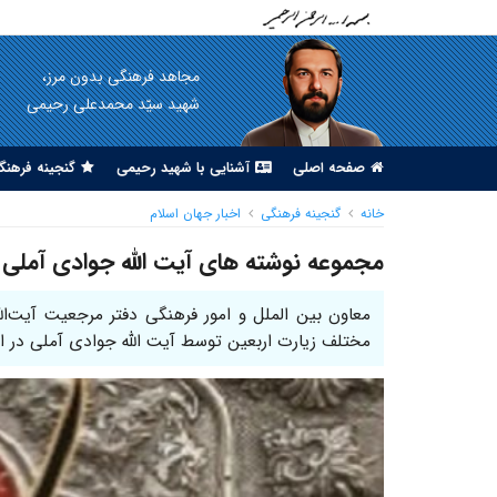
مجاهد فرهنگی بدون مرز،
شهید سیّد محمدعلی رحیمی
صفحه اصلی
آشنایی با شهید رحیمی
گنجینه فرهنگ
خانه
گنجینه فرهنگی
اخبار جهان اسلام
مجموعه نوشته های آیت الله جوادی آملی د
معاون بین الملل و امور فرهنگی دفتر مرجعیت آیت‌ال
مختلف زیارت اربعین توسط آیت الله جوادی آملی در ا