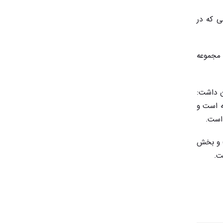
ی که در
 مجموعه
ن داشت:
ه است و
 است
.
) و بخش
ت
.