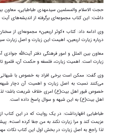
حجت الاسلام والمسلمین سیدمهدی طباطبایی، معاون بین‌ال
داشت: این کتاب مجموعه‌ای برگرفته از اندیشه‌های آیت 
وی ادامه داد: کتاب «کوثر اربعین» مجموعه‌ای از سخنان، 
درباره زیارت اربعین، اهیمت این زیارت و اصل زیارت سی
معاون بین الملل و امور فرهنگی دفتر آیت‌الله جوادی 
زیارت است. اهمیت زیارت، فلسفه و حکمت آن، قلمرو تاثی
وی گفت: ممکن است برخی افراد به خصوص با شبهاتی که 
می‌کنند نسبت به اصل زیارت و اهمیت آن دچار شبهه شو
خصوص قبور اهل بیت(ع) امری خلاف شریعت باشد؛ لذا ای
اهل بیت(ع) به این شبهه و سوال پاسخ داده است
.
طباطبایی اظهارداشت: در یک روایت که در این کتاب 
عزیمت کند و مرا زیارت نکند به من جفا کرده است». پی
لذا راجع به اصل زیارت در بخش اول این کتاب نکات مه