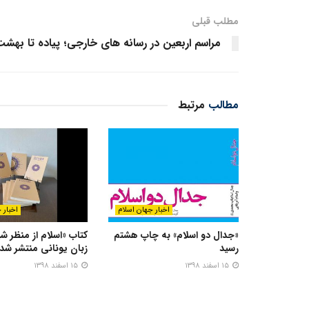
مطلب قبلی
مراسم اربعین در رسانه های خارجی؛ پیاده تا بهش
مطالب
مرتبط
اخبار جهان اسلام
اخبار 
«جدال دو اسلام» به چاپ هشتم
کتاب «اسلام از منظر شی
رسید
زبان یونانی منتشر شد
۱۵ اسفند ۱۳۹۸
۱۵ اسفند ۱۳۹۸