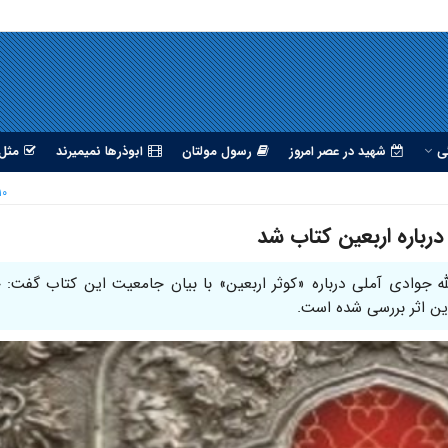
ی
شهید در عصر امروز
رسول مولتان
ابوذرها نمیمیرند
مثل 
۱۰ آبان ۷
رباره اربعین کتاب شد
له جوادی آملی درباره «کوثر اربعین» با بیان جامعیت این کتاب گفت: 
ین اثر بررسی شده است.