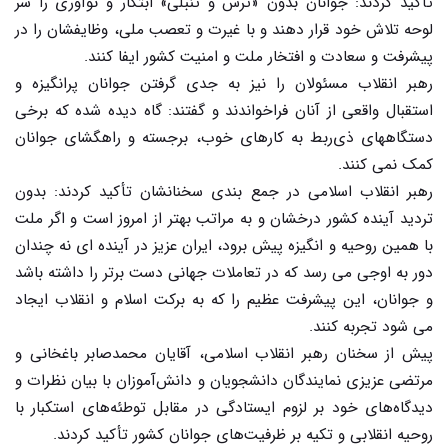
تأکید کردند: جوانان بدون «ترس و تنبلی» ابتکار و نوآوری را سر
لوحه تلاش خود قرار دهند و با غیرت و تعصب ملی، وظایفشان را در
پیشرفت و سعادت و افتخار ملت و امنیت کشور ایفا کنند.
رهبر انقلاب مسئولان را نیز به جدی گرفتن جوانان پرانگیزه و
استقبال واقعی از آنان فراخواندند و گفتند: گاه دیده شده که برخی
دستگاههای ذی‌ربط به کارهای خوب، برجسته و راهگشای جوانان
کمک نمی کنند.
رهبر انقلاب اسلامی در جمع بندی سخنانشان تأکید کردند: بدون
تردید آینده کشور درخشان و به مراتب بهتر از امروز است و اگر ملت
با همین روحیه و انگیزه پیش برود، ایران عزیز در آینده ای نه چندان
دور به اوجی می رسد که در تعاملات جهانی دست برتر را داشته باشد
و جوانان، این پیشرفت عظیم را که به برکت اسلام و انقلاب ایجاد
می شود تجربه کنند.
پیش از سخنان رهبر انقلاب اسلامی، آقایان محمدصابر باغخانی و
مرتضی عزیزی نمایندگان دانشجویان و دانش‌آموزان با بیان نظرات و
دیدگاه‌های خود بر لزوم ایستادگی در مقابل توطئه‌های استکبار با
روحیه انقلابی و تکیه بر ظرفیت‌های جوانان کشور تأکید کردند.