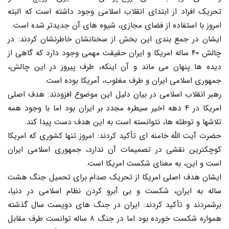
تحریک افراد از ابتدای انقلاب اسلامی وجود داشته است که البته
امروز با استفاده از فضای مجازی، شیوه های آن جدیدتر شده است.
ایشان در جمع بندی این بخش از سخنانشان خاطرنشان کردند: در
چالش ۴۰ ساله امریکا و ایران حقیقت مهمی وجود دارد که گاهی از
دیده ها پنهان می ماند و آن اینکه، طرف پیروز در این چالش،
جمهوری اسلامی ایران و طرف مغلوب، آمریکا بوده است.
رهبر انقلاب اسلامی در بیان دلیل این موضوع افزودند: هدف اصلی
امریکا در ۴ دهه اخیر سیطره مجدد بر ایران بود اما با وجود همه
تلاشها و توطئه ها، نتوانسته است به این هدف دست پیدا کند.
حضرت آیت الله خامنه ای تأکید کردند: امروز تنها کشوری که امریکا
کوچکترین نقشی در تصمیمات آن ندارد، جمهوری اسلامی ایران
است و این، به معنای شکست امریکا است.
ایشان هدف اصلی امریکا از تحریک صدام برای تحمیل جنگ هشت
ساله به ایران، شکست و بی آبرو کردن نظام اسلامی در دنیا،
برشمردند و تأکید کردند: ایران در جنگ های دویست سال گذشته
همواره شکست خورده بود اما در جنگ ۸ ساله توانست طرف مقابل