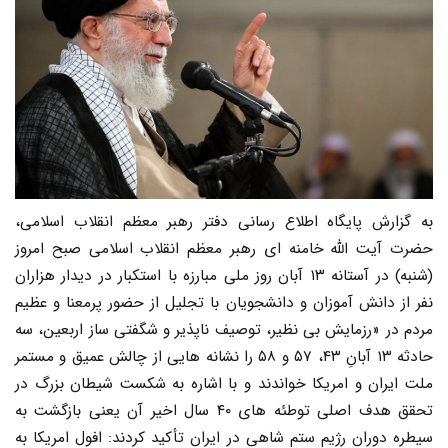
به گزارش پایگاه اطلاع رسانی دفتر رهبر معظم انقلاب اسلامی،
حضرت آیت الله خامنه ای رهبر معظم انقلاب اسلامی صبح امروز
(شنبه) در آستانه ۱۳ آبان روز ملی مبارزه با استکبار در دیدار هزاران
نفر از دانش آموزان و دانشجویان با تجلیل از حضور پرمعنا و عظیم
مردم در «رزمایش بی نظیر، توصیف ناپذیر و شگفتی ساز اربعین، سه
حادثه ۱۳ آبانِ ۴۳، ۵۷ و ۵۸ را نشانه هایی از چالش عمیق و مستمر
ملت ایران و امریکا خواندند و با اشاره به شکست شیطان بزرگ در
تحقق هدف اصلی توطئه های ۴۰ سال اخیر آن یعنی بازگشت به
سیطره دوران رژیم ستم شاهی در ایران تأکید کردند: افول امریکا به