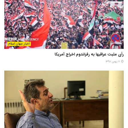
اخبار جهان اسلام
رأی مثبت عراقیها به رفراندوم اخراج آمریکا
۷ بهمن ۱۳۹۸