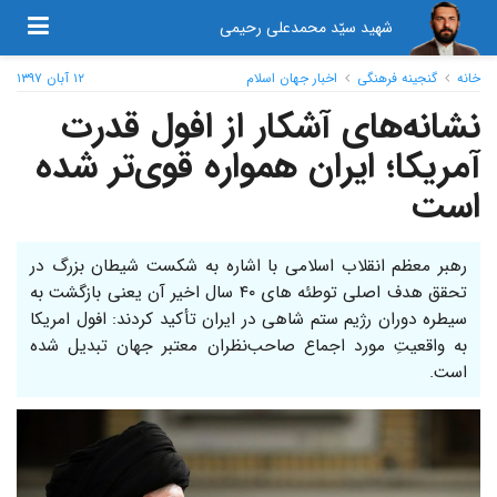
شهید سیّد محمدعلی رحیمی
خانه
گنجینه فرهنگی
اخبار جهان اسلام
۱۲ آبان ۱۳۹۷
نشانه‌های آشکار از افول قدرت
آمریکا؛ ایران همواره قوی‌تر شده
است
رهبر معظم انقلاب اسلامی با اشاره به شکست شیطان بزرگ در
تحقق هدف اصلی توطئه های ۴۰ سال اخیر آن یعنی بازگشت به
سیطره دوران رژیم ستم شاهی در ایران تأکید کردند: افول امریکا
به واقعیتِ مورد اجماع صاحب‌نظران معتبر جهان تبدیل شده
است.