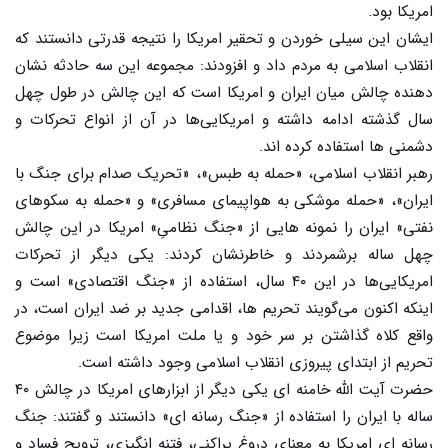
امریکا بود.
ایشان این سیلی خوردن و تحقیر امریکا را نتیجه قدرتی دانستند که
انقلاب اسلامی به مردم داد و افزودند: مجموعه این سه حادثه نشان
دهنده چالش میان ایران و امریکا است که این چالش در طول چهل
سال گذشته ادامه داشته و امریکایی‌ها در آن از انواع تحرکات و
دشمنی ها استفاده کرده اند.
رهبر انقلاب اسلامی، «حمله به طبس»، «تحریک صدام برای جنگ با
ایران»، «حمله موشکی به هواپیمای مسافری» و «حمله به سکوهای
نفتی» ایران را نمونه هایی از «جنگ نظامیِ» امریکا در این چالش
چهل ساله برشمردند و خاطرنشان کردند: یکی دیگر از تحرکات
امریکایی‌ها در این ۴۰ سال، استفاده از «جنگ اقتصادی» است و
اینکه اکنون می‌گویند تحریم ها، اقدامی جدید بر ضد ایران است، در
واقع کلاه گذاشتن بر سر خود و یا ملت امریکا است زیرا موضوع
تحریم از ابتدای پیروزی انقلاب اسلامی وجود داشته است.
حضرت آیت الله خامنه ای یکی دیگر از ابزارهای امریکا در چالش ۴۰
ساله با ایران را استفاده از «جنگ رسانه ای» دانستند و گفتند: جنگ
رسانه ای امریکا به معنای دروغ پراکنی، فتنه انگیزی، ترویج فساد و