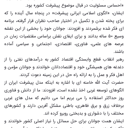
«احساس مسئولیت در قبال موضوع پیشرفت کشور» بود.
ایشان، «الگوی اسلامی ایرانی پیشرفت» در پنجاه سال آینده را که
برای پخته شدن و تکمیل در اختیار صاحب نظران قرار گرفته، برنامه
ای فکر شده برشمردند و افزودند: جوانان خود را بخشی از این نقشه
وسیع ۵۰ ساله بدانند و برای ایفای نقش براساس مقتضیات زمان در
عرصه های علمی، فناوری، اقتصادی، اجتماعی و سیاسی آماده
باشند.
رهبر انقلاب قطع وابستگی اقتصاد کشور به درآمدهای نفتی را از
دغدغه های همیشگی خود و اقتصاددانان خواندند و جوانان مؤمن و
اهل فکر و عمل را به ارائه راه حل در این زمینه دعوت کردند.
حضرت آیت الله خامنه ای با اشاره به اینکه مدل پیشرفت ایران از
الگوهای توسعه غربی اخذ نشده است، افزودند: ما از دانش و فناوری
روز حداکثر استفاده را می بریم اما می دانیم که مدل های غربی
برخلاف زرق و برق ظاهری، باطنی مشکل آفرین دارند و کشورهای
مختلف را با دشواری و بدبختی روبرو کرده اند.
ایشان همت جوانان برای حل مسائل را نیاز اصلی کشور خواندند و