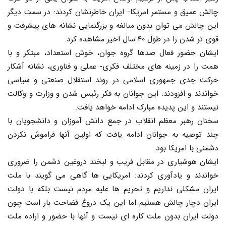
چالش عمیق و مستمر امریکا- ایران خاطرنشان کردند: در سمت دیگر
این چالش می توان بدون مبالغه و بزرگنمایی نشانه های پیشرفت و
قوی تر شدن را در طول ۴۰ سال اخیر مشاهده کرد.
ایشان حضور فعال صدها گروه جوان، خوش استعداد، مبتکر و با
همت را در زمینه های مختلف فکری- عملی و فناوری، نشانه آشکار
حرکت جدی جمهوری اسلامی در روند استقلال صنعتی و سیاسی
خواندند و افزودند: این جوانان به فکر رئیس شدن و وزارت و وکالت
نیستند و این پدیده مبارک ادامه خواهد یافت.
سخنان رهبر معظم انقلاب در جمع دانش آموزان و دانشجویان با
چند توصیه به جوانان ادامه یافت که اولین آنها فراموش نکردن
دشمنی با امریکا بود.
ایشان هوشیاری در مقابل فریب و لبخند دروغین دشمن را ضروری
خواندند و یادآوری کردند: امریکایی ها گاهی می گویند با ملت
ایران مشکلی نداریم و تحریم ها علیه مردم نیست بلکه با دولت
ایران دچار چالش هستیم اما این یک دروغ فضاحت بار است چون
دولت ایران بدون ملت کاره ای نیست و آنها با حضور و اراده ملت