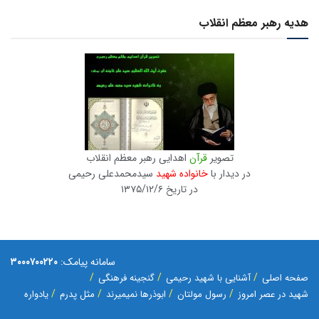
هدیه رهبر معظم انقلاب
تصویر
قرآن
اهدایی رهبر معظم انقلاب
در دیدار با
خانواده شهید
سیدمحمدعلی رحیمی
در تاریخ ۱۳۷۵/۱۲/۶
سامانه پیامک:
۳۰۰۰۷۰۰۲۲۰
صفحه اصلی
آشنایی با شهید رحیمی
گنجینه فرهنگی
شهید در عصر امروز
رسول مولتان
ابوذرها نمیمیرند
مثل پدرم
یادواره