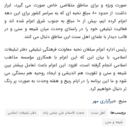
صورت ویژه و برای مناطق متقاضی خاص صورت می گیرد، ابراز
داشت: از حدود ۸۰ مبلغ نخبه ای که به سراسر کشور برای این دهه
اعزام کرده ایم، بیش از ۱۰ مبلغ به جنوب شرق اعزام شده اند و
فعالیت تبلیغی خود را در راستای وحدت میان شیعه و سنی و در
قالب دیدار با علمای اهل سنت این مناطق دنبال می کنند.
رئیس اداره اعزام مبلغان نخبه معاونت فرهنگی تبلیغی دفتر تبلیغات
اسلامی، با بیان این که این اعزام با همکاری مؤسسه مذاهب
اسلامی انجام گرفته است، افزود: این اعزام باعث تعامل بیشتر بین
شیعه و سنی و تقویت هم اندیشی و ایجاد روحیه هم بستگی می
شود و ما این برنامه را در ایام ربیع و هفته وحدت به صورت پر رنگ
تر دنبال خواهیم کرد.
منبع:
خبرگزاری مهر
برچسب‌ها:
اهل سنت
حجت الاسلام علی عباس زاده
دفتر تبلیغات اسلامی
شیعه و سنی