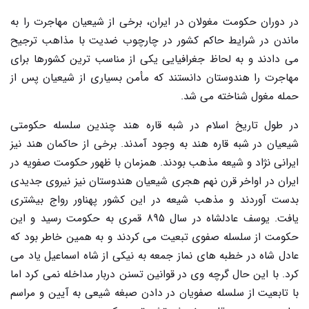
در دوران حکومت مغولان در ایران، برخی از شیعیان مهاجرت را به
ماندن در شرایط حاکم کشور در چارچوب ضدیت با مذاهب ترجیح
می دادند و به لحاظ جغرافیایی یکی از مناسب ترین کشورها برای
مهاجرت را هندوستان دانستند که مأمن بسیاری از شیعیان پس از
حمله مغول شناخته می شد.
در طول تاریخ اسلام در شبه قاره هند چندین سلسله حکومتی
شیعیان در شبه قاره هند به وجود آمدند. برخی از حاکمان هند نیز
ایرانی نژاد و شیعه مذهب بودند. همزمان با ظهور حکومت صفویه در
ایران در اواخر قرن نهم هجری شیعیان هندوستان نیز نیروی جدیدی
بدست آوردند و مذهب شیعه در این کشور پهناور رواج بیشتری
یافت. یوسف عادلشاه در سال ۸۹۵ قمری به حکومت رسید و این
حکومت از سلسله صفوی تبعیت می کردند و به همین خاطر بود که
عادل شاه در خطبه های نماز جمعه به نیکی از شاه اسماعیل یاد می
کرد. با این حال گرچه وی در قوانین تسنن دربار مداخله نمی کرد اما
با تابعیت از سلسله صفویان در دادن صبغه شیعی به آیین و مراسم