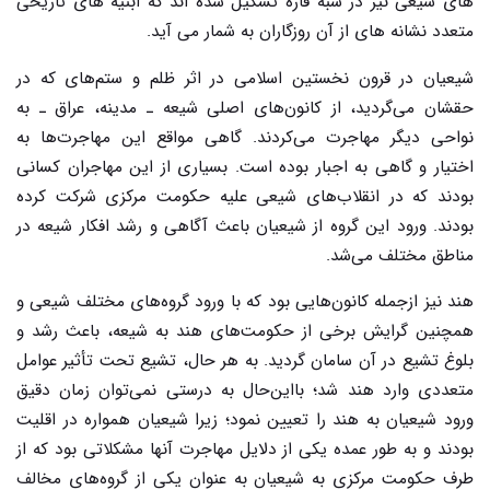
های شیعی نیز در شبه قاره تشکیل شده اند که ابنیه های تاریخی
متعدد نشانه های از آن روزگاران به شمار می آید.
شیعیان در قرون نخستین اسلامی در اثر ظلم و ستم‌های که در
حقشان می‌گردید، از کانون‌های اصلی شیعه ـ مدینه، عراق ـ به
نواحی دیگر مهاجرت می‌کردند. گاهی مواقع این مهاجرت‌ها به
اختیار و گاهی به اجبار بوده است. بسیاری از این مهاجران کسانی
بودند که در انقلاب‌های شیعی علیه حکومت مرکزی شرکت کرده
بودند. ورود این گروه از شیعیان باعث آگاهی و رشد افکار شیعه در
مناطق مختلف می‌شد.
هند نیز ازجمله کانون‌هایی بود که با ورود گروه‌های مختلف شیعی و
همچنین گرایش برخی از حکومت‌های هند به شیعه، باعث رشد و
بلوغ تشیع در آن سامان گردید. به هر حال، تشیع تحت‌ تأثیر عوامل
متعددی وارد هند شد؛ بااین‌حال به درستی نمی‌توان زمان دقیق
ورود شیعیان به هند را تعیین نمود؛ زیرا شیعیان همواره در اقلیت
بودند و به طور عمده یکی از دلایل مهاجرت آنها مشکلاتی بود که از
طرف حکومت مرکزی به شیعیان به عنوان یکی از گروه‌های مخالف