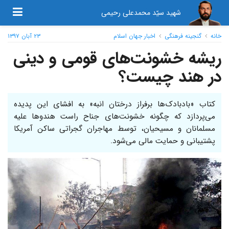
شهید سیّد محمدعلی رحیمی
خانه
گنجینه فرهنگی
اخبار جهان اسلام
۲۳ آبان ۱۳۹۷
ریشه خشونت‌های قومی و دینی
در هند چیست؟
کتاب «بادبادک‌ها برفراز درختان انبه» به افشای این پدیده
می‌پردازد که چگونه خشونت‌های جناح راست هندوها علیه
مسلمانان و مسیحیان، توسط مهاجران گجراتی ساکن آمریکا
پشتیبانی و حمایت مالی می‌شود.