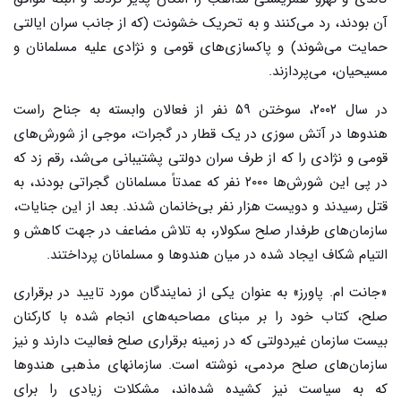
آن بودند، رد می‌کنند و به تحریک خشونت (که از جانب سران ایالتی
حمایت می‌شوند) و پاکسازی‌های قومی و نژادی علیه مسلمانان و
مسیحیان، می‌پردازند.
در سال ۲۰۰۲، سوختن ۵۹ نفر از فعالان وابسته به جناح راست
هندوها در آتش سوزی در یک قطار در گجرات، موجی از شورش‌های
قومی و نژادی را که از طرف سران دولتی پشتیبانی می‌شد، رقم زد که
در پی این شورش‌ها ۲۰۰۰ نفر که عمدتاً مسلمانان گجراتی بودند، به
قتل رسیدند و دویست هزار نفر بی‌خانمان شدند. بعد از این جنایات،
سازمان‌های طرفدار صلح سکولار، به تلاش مضاعف در جهت کاهش و
التیام شکاف ایجاد شده در میان هندوها و مسلمانان پرداختند.
«جانت ام. پاورز» به عنوان یکی از نمایندگان مورد تایید در برقراری
صلح، کتاب خود را بر مبنای مصاحبه‌های انجام شده با کارکنان
بیست سازمان غیردولتی که در زمینه‌ برقراری صلح فعالیت دارند و نیز
سازمان‌های صلح مردمی، نوشته است. سازمانهای مذهبی هندوها
که به سیاست نیز کشیده شده‌اند، مشکلات زیادی را برای