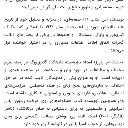
دوره‌ مستعمراتی و ظهور جناح راست ملی گرایان برمی‌گردد.
نویسنده این کتاب ۲۲۴ صفحه‌ای، در تجزیه و تحلیل خود از تاریخ
هند بالاخص دوره‌ پر اهمیت از سال ۱۹۹۲ تا ۲۰۰۲ را که تفکیک
تدریجی و پایانی مسلمانان و هندوها در برخی از بخش‌های ایالت
گجرات اتفاق افتاد، اطلاعات بسیاری را در اختیار خواننده قرار
می‌دهد.
«جانت ام. پاورز» استاد بازنشسته دانشکده گتیرزبورگ در زمینه علوم
مختلف و مطالعات در مورد زنان و متخصص در مذهب هندی و
ادبیات است. او به عنوان یکی از نمایندگان تایید شده در امر حل
اختلاف، با سازمان‌های صلح زنان در هند، فلسطین، سرزمین‌های
اشغالی، ‌ هائیتی، آفریقای جنوبی و استونی همکاری داشته است.
وی همچنین نویسنده‌ کتاب «شکوفه‌های روی درخت زیتون؛ زنان
اسرائیلی و فلسطینی که برای دستیابی به صلح درتلاشند» (ناشر:
پلائیگر، ۲۰۰۶) است. البته وی نوشتن مطالب انگلیسی برای رمان
نویس‌هایی از جنوب آسیا را نیز در کارنامه کاری خود دارد.