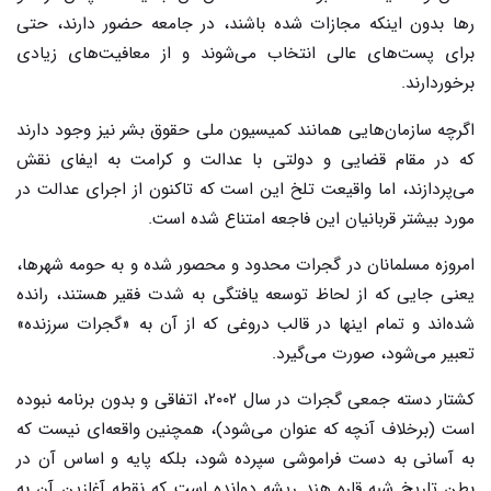
رها بدون اینکه مجازات شده باشند، در جامعه حضور دارند، حتی
برای پست‌های عالی انتخاب می‌شوند و از معافیت‌های زیادی
برخوردارند.
اگرچه سازمان‌هایی همانند کمیسیون ملی حقوق بشر نیز وجود دارند
که در مقام قضایی و دولتی با عدالت و کرامت به ایفای نقش
می‌پردازند، اما واقیعت تلخ این است که تاکنون از اجرای عدالت در
مورد بیشتر قربانیان این فاجعه امتناع شده است.
امروزه مسلمانان در گجرات محدود و محصور شده و به حومه شهرها،
یعنی جایی که از لحاظ توسعه یافتگی به شدت فقیر هستند، رانده
شده‌اند و تمام اینها در قالب دروغی که از آن به «گجرات سرزنده»
تعبیر می‌شود، صورت می‌گیرد.
کشتار دسته جمعی گجرات در سال ۲۰۰۲، اتفاقی و بدون برنامه نبوده
است (برخلاف آنچه که عنوان می‌شود)، همچنین واقعه‌ای نیست که
به آسانی به دست فراموشی سپرده شود، بلکه پایه و اساس آن در
بطن تاریخ شبه قاره هند ریشه دوانده است که نقطه آغازین آن به