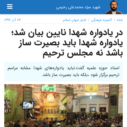
شهید سیّد محمدعلی رحیمی
خانه
گنجینه فرهنگی
اخبار جهان اسلام
۲۳ آذر ۱۳۹۷
در یادواره شهدا نایین بیان شد؛
یادواره شهدا باید بصیرت ساز
باشد نه مجلس ترحیم
استاد حوزه علمیه گفت:نباید یادواره‌های شهدا مشابه مراسم
ترحیم برگزار شود ،بلکه باید بصیرت ساز باشد.