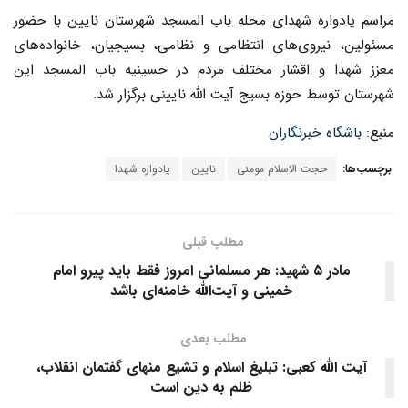
مراسم یادواره شهدای محله باب المسجد شهرستان نایین با حضور
مسئولین، نیروی‌های انتظامی و نظامی، بسیجیان، خانواده‌های
معزز شهدا و اقشار مختلف مردم در حسینیه باب المسجد این
شهرستان توسط حوزه بسیج آیت الله نایینی برگزار شد.
منبع:
باشگاه خبرنگاران
برچسب‌ها:
حجت الاسلام مومنی
نایین
یادواره شهدا
مطلب قبلی
مادر ۵ شهید: هر مسلمانی امروز فقط باید پیرو امام
خمینی و آیت‌الله خامنه‌ای باشد
مطلب بعدی
آیت الله کعبی: تبلیغ اسلام و تشیع منهای گفتمان انقلاب،
ظلم به دین است