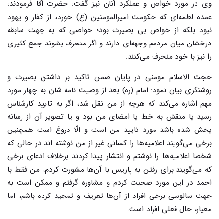
وی در مورد خواص و عملکرد آنان نیز گفت: حضرت آقا فرمودند:
عمده لطمه‌ای که حکومت امیرالمومنین (ع) خورد، از کفار و یهود
نبود بلکه از خواص بی بصیرت بود؛ خواصی که به جهت سابقه
درخشان میان مردمم وجهه‌ای دارند و اگر منحرف بشوند جمع کثیری
را نیز با خود منحرف می‌کنند.
حجت الاسلام مومنی در پایان ضمن تاکید بر داشتن بصیرت و
روشنگری بیان نمود: امام (ره) بعد از وصیت نامه شان به چهار مورد
مهم اشاره می‌کند که هرچه از من نقل شد، اگر به تایید کارشناس
رسید یا منقش به خط یا امضای من بود و یا تصویر آن از رسانه
پخش شده باشد مورد تایید من است و الّا دروغ است همچنین
برخی می‌گویند اعلامیه‌ها را کسانی غیر از من نوشته اند در حالی که
شخصا اعلامیه‌ها را نوشتم و انتشار پیدا کردند برخلاف ادعای برخی
که می‌گویند برای رفتن به پاریس با آن‌ها مشورت کردم، من فقط با
احمد در این مورد صحبت کردم و مشاوره گرفتم و ممکن است به
جهت سالوسی برخی افراد از آن‌ها تعریف و تمجید کرده باشم، اما
معیار، حال فعلی افراد است.