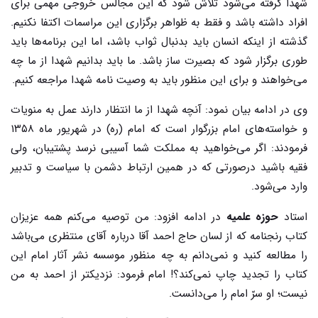
شهدا گرفته می‌شود تلاش شود که این مجالس خروجی مهمی برای
افراد داشته باشد و فقط به ظواهر برگزاری این مراسمات اکتفا نکنیم.
گذشته از اینکه انسان باید بدنبال ثواب باشد، اما این برنامه‌ها باید
طوری برگزار شود که بصیرت ساز باشد. ما باید بدانیم شهدا از ما چه
می‌خواهند و برای این منظور باید به وصیت نامه شهدا مراجعه کنیم.
وی در ادامه بیان نمود: آنچه شهدا از ما انتظار دارند عمل به منویات
و خواسته‌های امام بزرگوار است که امام (ره) در شهریور ماه ۱۳۵۸
فرمودند: اگر می‌خواهید به مملکت شما آسیبی نرسد پشتیبان، ولی
فقیه باشید درصورتی که در همین ارتباط دشمن با سیاست و تدبیر
وارد می‌شود.
استاد
حوزه علمیه
در ادامه افزود: من توصیه می‌کنم همه عزیزان
کتاب رنجنامه که از لسان حاج احمد آقا درباره آقای منتظری می‌باشد
را مطالعه کنید و نمی‌دانم به چه منظور موسسه نشر آثار امام این
کتاب را تجدید چاپ نمی‌کند؟! امام فرمود: نزدیکتر از احمد به من
نیست؛ او سرّ امام را می‌دانست.