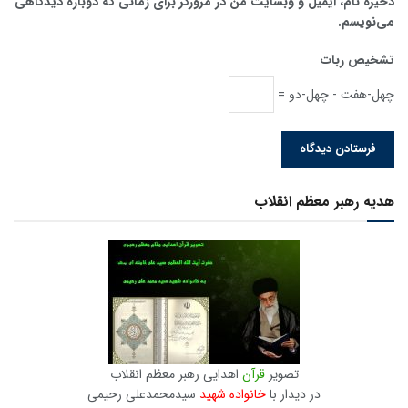
ذخیره نام، ایمیل و وبسایت من در مرورگر برای زمانی که دوباره دیدگاهی
می‌نویسم.
تشخیص ربات
چهل-هفت - چهل-دو =
هدیه رهبر معظم انقلاب
تصویر
قرآن
اهدایی رهبر معظم انقلاب
در دیدار با
خانواده شهید
سیدمحمدعلی رحیمی