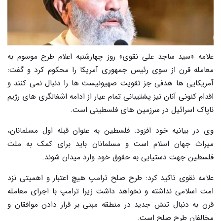
علامه «سید ساجد علی نقوی» روز چهارشنبه اعلام طرح موسوم به
معامله قرن از سوی رئیس جمهوری آمریکا را محکوم کرد و گفت:
آمریکایی ها هدفی جز تقویت صهیونیست ها را دنبال نمی کنند و
اقدام کنونی آنان نیز پشتیبانی تمام عیار از ادامه اشغالگری های رژیم
ناپاک اسرائیل در سرزمین های فلسطینی است.
وی در بیانیه خود افزود: فلسطین به عنوان قبله اول مسلمانان،
میراث جهان اسلام است و مسلمانان باید برای کمک به ملت
فلسطین جهت دستیابی به حقوق خود وارد میدان شوند.
علامه نقوی تاکید کرد: طرح صلح ترامپ هیچ اعتبار و اهمیتی نزد
امت اسلامی نداشته و نخواهد داشت زیرا ترامپ با اجرای معامله
قرن به دنبال تنش جدید در منطقه مبنی بر قرار دادن موافقان و
مخالفان طرح صلح است.