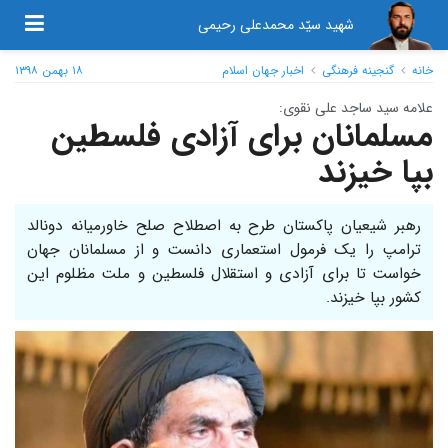
شهید سیّد محمدعلی رحیمی
خانه
گنجینه فرهنگی
اخبار جهان اسلام
۱۸ بهمن ۱۳۹۸
علامه سید ساجد علی نقوی:
مسلمانان برای آزادی فلسطین
بپا خیزند
رهبر شیعیان پاکستان طرح به اصطلاح صلح خاورمیانه دونالد
ترامپ را یک فرمول استعماری دانست و از مسلمانان جهان
خواست تا برای آزادی و استقلال فلسطین و ملت مظلوم این
کشور بپا خیزند.