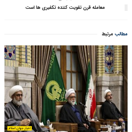
معامله قرن تقویت کننده تکفیری ها است
مطالب
مرتبط
اخبار جهان اسلام