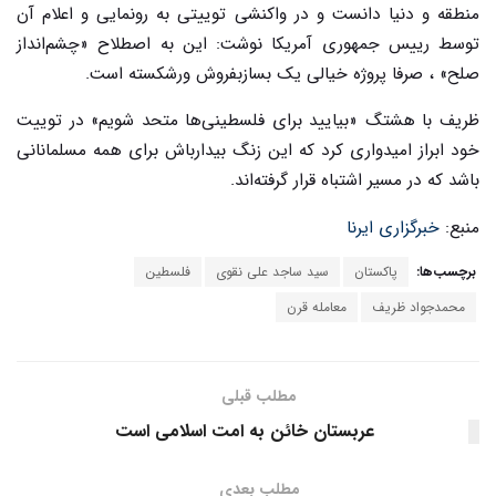
منطقه و دنیا دانست و در واکنشی توییتی به رونمایی و اعلام آن
توسط رییس جمهوری آمریکا نوشت: این به اصطلاح «چشم‌انداز
صلح» ، صرفا پروژه خیالی یک بسازبفروش ورشکسته است.
ظریف با هشتگ «بیایید برای فلسطینی‌ها متحد شویم» در توییت
خود ابراز امیدواری کرد که این زنگ بیدارباش برای همه مسلمانانی
باشد که در مسیر اشتباه قرار گرفته‌اند.
منبع:
خبرگزاری ایرنا
برچسب‌ها:
پاکستان
سید ساجد علی نقوی
فلسطین
محمدجواد ظریف
معامله قرن
مطلب قبلی
عربستان خائن به امت اسلامی است
مطلب بعدی