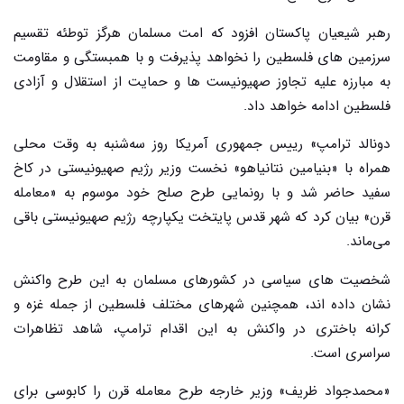
رهبر شیعیان پاکستان افزود که امت مسلمان هرگز توطئه تقسیم
سرزمین های فلسطین را نخواهد پذیرفت و با همبستگی و مقاومت
به مبارزه علیه تجاوز صهیونیست ها و حمایت از استقلال و آزادی
فلسطین ادامه خواهد داد.
دونالد ترامپ» رییس جمهوری آمریکا روز سه‌شنبه به وقت محلی
همراه با «بنیامین نتانیاهو» نخست وزیر رژیم صهیونیستی در کاخ
سفید حاضر شد و با رونمایی طرح صلح خود موسوم به «معامله
قرن» بیان کرد که شهر قدس پایتخت یکپارچه رژیم صهیونیستی باقی
می‌ماند.
شخصیت های سیاسی در کشورهای مسلمان به این طرح واکنش
نشان داده اند، همچنین شهرهای مختلف فلسطین از جمله غزه و
کرانه باختری در واکنش به این اقدام ترامپ، شاهد تظاهرات
سراسری است.
«محمدجواد ظریف» وزیر خارجه طرح معامله قرن را کابوسی برای