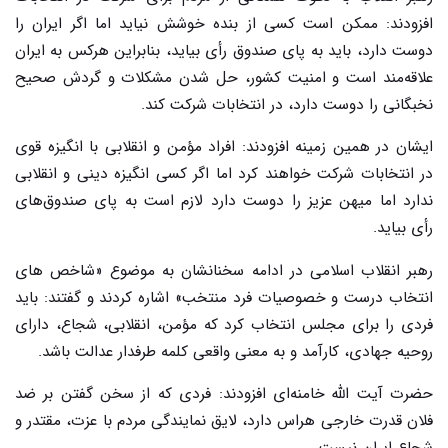
افزودند: ممکن است کسی از بنده خوشش نیاید اما اگر ایران را
دوست دارد، باید به پای صندوق رأی بیاید، بنابراین هرکس به ایران
علاقه‌مند است و امنیت کشور، حل شدن مشکلات و گردش صحیح
نخبگانی را دوست دارد، در انتخابات شرکت کند.
ایشان در همین زمینه افزودند: افراد مؤمن و انقلابی با انگیزه قوی
در انتخابات شرکت خواهند کرد اما اگر کسی انگیزه دینی و انقلابی
ندارد اما میهن عزیز را دوست دارد لازم است به پای صندوق‌های
رأی بیاید.
رهبر انقلاب اسلامی در ادامه سخنانشان به موضوع «شاخص های
انتخاب درست و خصوصیات فرد منتخب» اشاره کردند و گفتند: باید
فردی را برای مجلس انتخاب کرد که مؤمن، انقلابی، شجاع، دارای
روحیه جهادی، کارآمد و به معنی واقعی کلمه طرفدار عدالت باشد.
حضرت آیت الله خامنه‌ای افزودند: فردی که از سخن گفتن بر ضد
فلان قدرت خارجی هراس دارد، لایق نمایندگی مردم با عزت، مقتدر و