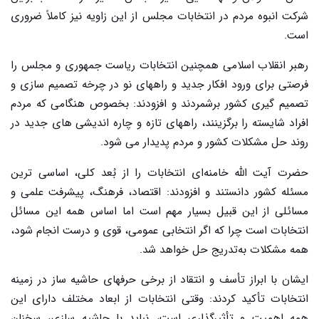
شرکت انبوه مردم در انتخابات مجلس از این زاویه نیز کاملاً ضروری
است.
رهبر انقلاب اسلامی همچنین انتخابات ریاست جمهوری و مجلس را
فرصتی برای ورود افکار جدید و راههای نو در چرخه تصمیم سازی و
تصمیم گیری کشور برشمردند و افزودند: بخصوص هنگامی که مردم
افراد شایسته را برگزینند، راههای تازه و چاره اندیشی های جدید در
روند حل مشکلات کشور و مردم پدیدار می شود.
حضرت آیت الله خامنه‌ای انتخابات را از بُعد کلی، اساسی ترین
مسئله کشور دانستند و افزودند: اقتصاد، فرهنگ، پیشرفت علمی و
مسائلی از این قبیل بسیار مهم است اما اساس همه این مسائل
انتخابات است چرا که اگر انتخابی عمومی، قوی و درست انجام شود،
همه مشکلات به‌تدریج حل خواهد شد.
ایشان با ابراز تأسف و انتقاد از برخی حرفهای حاشیه ساز در زمینه
انتخابات تأکید کردند: وقتی انتخابات از ابعاد مختلف دارای این
همه اهمیت و تأثیرگذاری است، نباید با حاشیه سازی، سخنان