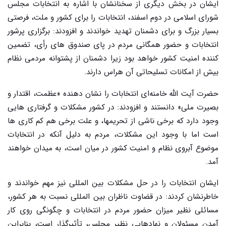
ایشان در بخش دیگری از سخنانشان با اشاره به انتخابات مجلس
شورای اسلامی در دوم اسفند، انتخابات را برای کشور و ملت، فرصتی
بسیار بزرگ و برای دشمنان تهدید خواندند و افزودند: برگزاری پرشور
انتخابات و حضور همگانی مردم در پای صندوق های رأی، تضمین
کننده امنیت کشور خواهد بود زیرا دشمنان از پشتوانه مردمی نظام
بیش از امکانات تسلیحاتی آن هراس دارند.
حضرت آیت الله خامنه‌ای انتخابات را نشان دهنده «عظمت، اقتدار و
بصیرت ملی» دانستند و افزودند: در کشور مشکلات و گرفتاری هایی
وجود دارد که برخی ناشی از تحریمها، و علت برخی هم کم کاری ها
است اما با وجود این مشکلات، مردم به دلیل آنکه در انتخابات
موضوع آبروی نظام و امنیت کشور در میان است، به میدان خواهند
آمد.
ایشان انتخابات را در حل مشکلات بین المللی نیز مهم خواندند و
خاطرنشان کردند: در قضاوت ناظران بین المللی نسبت به هر کشور،
مسائلی نظیر میزان حضور مردم در انتخابات و چگونگی روی کار
آمدن مسئولان و نهادهایی نظیر مجلس، تأثیرگذار است، بنابراین