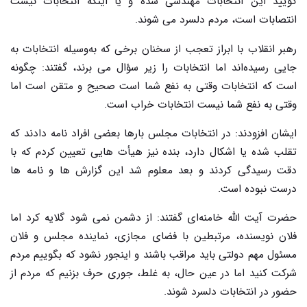
گویید این انتخابات مهندسی شده و یا اینکه انتخابات نیست
انتصابات است، مردم دلسرد می شوند.
رهبر انقلاب با ابراز تعجب از سخنان برخی که به‌وسیله انتخابات به
جایی رسیده‌اند اما انتخابات را زیر سؤال می برند، گفتند: چگونه
است که انتخابات وقتی به نفع شما است صحیح و متقن است اما
وقتی به نفع شما نیست انتخابات خراب است.
ایشان افزودند: در انتخابات مجلس بارها بعضی افراد نامه دادند که
تقلب شده یا اشکال دارد، بنده نیز هیأت هایی تعیین کردم که با
دقت رسیدگی کردند و بعد معلوم شد این گزارش ها و نامه ها
درست نبوده است.
حضرت آیت الله خامنه‌ای گفتند: از دشمن نمی شود گلایه کرد اما
فلان نویسنده، مرتبطین با فضای مجازی، نماینده مجلس و فلان
مسئول مهم دولتی باید مراقب باشند و اینجور نشود که بگوییم مردم
شرکت کنید اما در عین حال، به غلط، جوری حرف بزنیم که مردم از
حضور در انتخابات دلسرد شوند.