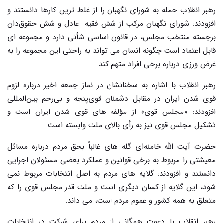
رهبر انقلاب حمله به شورای نگهبان را از غلط ترین کارها دانستند و
افزودند: شورای نگهبان مرکب از شش فقیه عادل و شش حقوق‌دان
برجسته منتخب مجلس، در قانون اساسی شأنی دارد و مجموعه ای
قابل اعتماد است چگونه انسان می تواند به راحتی این مجموعه را به
غرض ورزی درباره برخی افراد متهم کند.
رهبر انقلاب با اشاره به سخنانشان در نماز جمعه اخیر درباره لزوم
قوی شدن ایران در مقابل دشمنان قوی‌پنجه و بی‌رحم بین‌المللی
افزودند: «مجلس قوی» از مؤلفه های قوی شدن ایران است و
تشکیل مجلس قوی نیز به رأی بالای ملت وابسته است.
حضرت آیت الله خامنه‌ای گله های غالباً بحق مردم درباره مسائل
معیشتی را مربوط به برخی قوانین و عملکرد بعضی مسئولان اجرایی
دانستند و افزودند: گلایه های مردم به اصل انتخابات مربوط نمی
شود، این گلایه از کسان دیگری است و ملت قدر مجلس قوی را که
متعلق به همه کشور و عموم مردم است، می داند.
رهبر انقلاب با دعوت همگانی از مردم برای شرکت در انتخابات