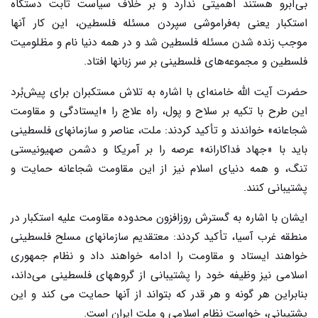
بی‌آبرو هستند اهمیتی ندارد و بر خلاف سیاست ثابت دستگاه
استکبار یعنی به‌فراموشی سپردن مسئله فلسطین، این کار آنها
موجب زنده شدن مسئله فلسطین شد و در همه دنیا نام و مظلومیت
فلسطین و مجموعه‌های فلسطینی بر سر زبانها افتاد.
حضرت آیت الله خامنه‌ای با اشاره به تلاش مستکبران برای پیش‌بُرد
این طرح با تکیه بر سلاح و پول، راه علاج را «ایستادگی و مقاومت
شجاعانه» خواندند و تأکید کردند: ملت، عناصر و سازمانهای فلسطینی
باید با «جهاد فداکارانه» عرصه را بر آمریکا و دشمن صهیونیستی
تنگ، و همه دنیای اسلام نیز از این مقاومت شجاعانه حمایت و
پشتیبانی کنند.
ایشان با اشاره به گسترش روزافزون محدوده مقاومت علیه استکبار در
منطقه غرب آسیا، تأکید کردند: معتقدیم سازمانهای مسلح فلسطینی
خواهند ایستاد و مقاومت را ادامه خواهند داد و نظام جمهوری
اسلامی نیز وظیفه خود را پشتیبانی از گروههای فلسطینی می‌داند،
بنابراین هر گونه و هر قدر که بتواند از آنها حمایت می کند و این
پشتیبانی، خواست نظام اسلامی و ملت ایران است.