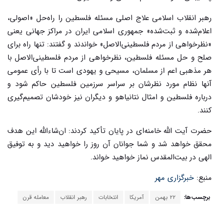
رهبر انقلاب اسلامی علاج اصلی مسئله فلسطین را راه‌حل «اصولی،
اعلام‌شده و ثبت‌شده» جمهوری اسلامی ایران در مراکز جهانی یعنی
«نظرخواهی از مردم فلسطینی‌الاصل» خواندند و گفتند: تنها راه برای
صلح و حل مسئله فلسطین، نظرخواهی از مردم فلسطینی‌الاصل با
هر مذهبی اعم از مسلمان، مسیحی و یهودی است تا با رأی عمومی
آنها نظام مورد نظرشان بر سراسر سرزمین فلسطین حاکم شود و
درباره فلسطین و امثال نتانیاهو و دیگران نیز خودشان تصمیم‌گیری
کنند.
حضرت آیت الله خامنه‌ای در پایان تأکید کردند: ان‌شاءالله این هدف
محقق خواهد شد و شما جوانان آن روز را خواهید دید و به توفیق
الهی در بیت‌المقدس نماز خواهید خواند.
منبع:
خبرگزاری مهر
برچسب‌ها:
۲۲ بهمن
آمریکا
انتخابات
رهبر انقلاب
معامله قرن