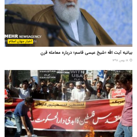
اخبار جهان اسلام
بیانیه آیت الله «شیخ عیسی قاسم» درباره معامله قرن
۱۸ بهمن ۱۳۹۸