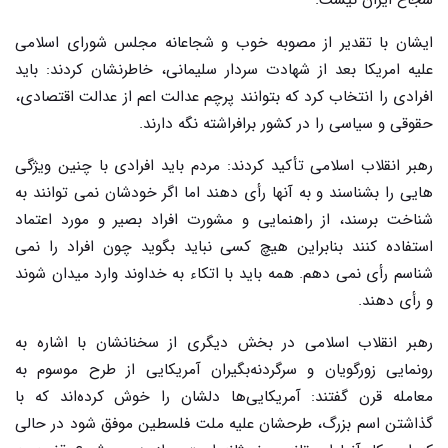
شجاع ایران نیست.
ایشان با تقدیر از مصوبه خوب و شجاعانه مجلس شورای اسلامی
علیه امریکا بعد از شهادت سردار سلیمانی، خاطرنشان کردند: باید
افرادی را انتخاب کرد که بتوانند پرچم عدالت اعم از عدالت اقتصادی،
حقوقی و سیاسی را در کشور برافراشته نگه دارند.
رهبر انقلاب اسلامی تأکید کردند: مردم باید افرادی با چنین ویژگی
هایی را بشناسند و به آنها رأی دهند اما اگر خودشان نمی توانند به
شناخت برسند، از راهنمایی و مشورت افراد بصیر و مورد اعتماد
استفاده کنند بنابراین هیچ کسی نباید بگوید چون افراد را نمی
شناسم رأی نمی دهم. همه باید با اتکاء به خداوند وارد میدان شوند
و رأی دهند.
رهبر انقلاب اسلامی در بخش دیگری از سخنانشان با اشاره به
رونمایی زورگویان و سرگردنه‌بگیران آمریکایی از طرح موسوم به
معامله قرن گفتند: آمریکایی‌ها دلشان را خوش کرده‌اند که با
گذاشتن اسم بزرگ، طرحشان علیه ملت فلسطین موفق شود در حالی