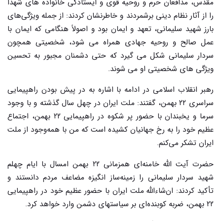
مقدس، مدافعان حرم و روحیه قوی و ایستادگی خانواده های شهدا
را از آثار نظام دینی برشمردند و خاطرنشان کردند: از جمله ویژگی‌های
بارز شهید سلیمانی، تعهد و ایمان بود و اصولاً هنگامی که ایمان با
عمل صالح و روحیه جهادی همراه می شود، شخصیتی همچون
سردار سلیمانی شکل می گیرد که حتی دشمنان مجبور به تحسین
ویژگی های شخصیتی او می شوند.
رهبر انقلاب اسلامی در ادامه با اشاره به در پیش بودن راهپیمایی
سراسری ۲۲ بهمن، گفتند: ملت ایران در چهل سال گذشته و با وجود
سرما و یخبندان با حضور پر شکوه در راهپیمایی ۲۲ بهمن، اجتماع
عظیم خود را به رخ جهانیان کشیده است که من با همه‌وجود از ملت
ایران تشکر می‌کنم.
حضرت آیت الله خامنه‌ای همزمانی ۲۲ بهمن امسال با ایام چهلم
شهید سردار سلیمانی را زمینه‌ساز انگیزه مضاعف مردم دانستند و
تأکید کردند: ان‌شاءالله ملت ایران با حضور عظیم خود در راهپیمایی
۲۲ بهمن، ضربه کوبنده‌ای بر سیاستهای دشمن وارد خواهد کرد.