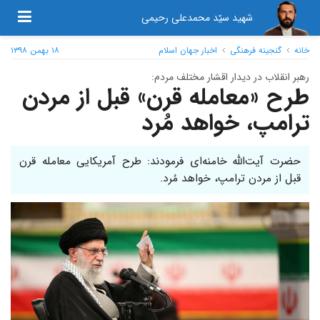
شهید سیّد محمدعلی رحیمی
خانه
گنجینه فرهنگی
اخبار جهان اسلام
۱۸ بهمن ۱۳۹۸
رهبر انقلاب در دیدار اقشار مختلف مردم:
طرح «معامله قرن» قبل از مردن
ترامپ، خواهد مُرد
حضرت آیت‌الله خامنه‌ای فرمودند: طرح آمریکایی معامله قرن
قبل از مردن ترامپ، خواهد مُرد.