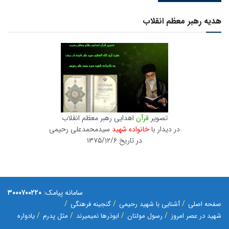
هدیه رهبر معظم انقلاب
تصویر
قرآن
اهدایی رهبر معظم انقلاب
در دیدار با
خانواده شهید
سیدمحمدعلی رحیمی
در تاریخ ۱۳۷۵/۱۲/۶
سامانه پیامک:
۳۰۰۰۷۰۰۲۲۰
صفحه اصلی
آشنایی با شهید رحیمی
گنجینه فرهنگی
شهید در عصر امروز
رسول مولتان
ابوذرها نمیمیرند
مثل پدرم
یادواره