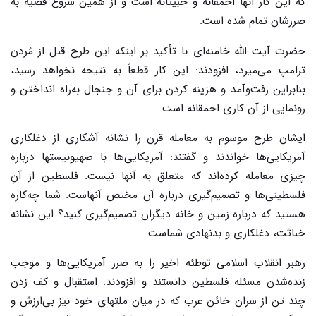
که این کار آنها احمقانه و خبیثانه است و از همین شروع قضیه به
ضررشان تمام شده است.
حضرت آیت الله خامنه‌ای با تأکید بر اینکه این طرح قبل از مُردن
ترامپ می‌میرد، افزودند: این کار قطعاً به نتیجه نخواهد رسید،
بنابراین رفت‌وآمد و هزینه کردن برای آن و جنجال به‌راه انداختن و
رونمایی از آن کاری احمقانه است.
ایشان طرح موسوم به معامله قرن را نشانه آشکاری از دغلکاری
آمریکایی‌ها خواندند و گفتند: آمریکایی‌ها با صهیونیستها درباره
چیزی معامله کرده‌اند که متعلق به آنها نیست. فلسطین از آنِ
فلسطینی‌ها و تصمیم‌گیری درباره آن مختص آنهاست. شما چه‌کاره
هستید که درباره زمین و خانه دیگران تصمیم‌گیری کنید؟ این نشانه
خباثت، دغلکاری و بدنهادی شماست.
رهبر انقلاب اسلامی توطئه اخیر را به ضرر آمریکایی‌ها و موجب
زنده‌شدن مسئله فلسطین دانستند و افزودند: استقبال و کف زدن
چند تن از سران خائن عرب که در میان ملتهای خود نیز بی‌ارزش و