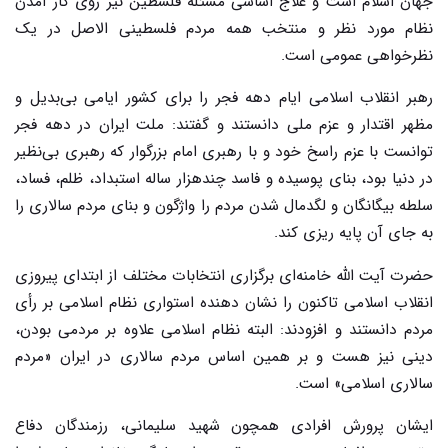
جهان اسلام است و علاج اساسی مسئله فلسطین نیز روی کار آمدن
نظام مورد نظر و منتخب همه مردم فلسطینی الاصل در یک
نظرخواهی عمومی است.
رهبر انقلاب اسلامی ایام دهه فجر را برای کشور ایامی بی‌بدیل و
مظهر اقتدار و عزم ملی دانستند و گفتند: ملت ایران در دهه فجر
توانست با عزم راسخ خود و با رهبری امام بزرگوار که رهبری بی‌نظیر
در دنیا بود، بنای پوسیده و فاسد چندهزار ساله استبداد، ظلم، فساد،
سلطه بیگانگان و لگدمال شدن مردم را واژگون و بنای مردم سالاری را
به جای آن پایه ریزی کند.
حضرت آیت الله خامنه‌ای برگزاری انتخابات مختلف از ابتدای پیروزی
انقلاب اسلامی تاکنون را نشان دهنده استواری نظام اسلامی بر رأی
مردم دانستند و افزودند: البته نظام اسلامی علاوه بر مردمی بودن،
دینی نیز هست و بر همین اساس مردم سالاری در ایران «مردم
سالاری اسلامی» است.
ایشان پرورش افرادی همچون شهید سلیمانی، رزمندگان دفاع