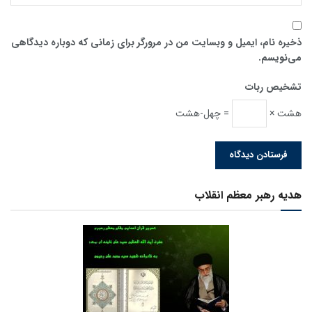
ذخیره نام، ایمیل و وبسایت من در مرورگر برای زمانی که دوباره دیدگاهی
می‌نویسم.
تشخیص ربات
هشت ×
= چهل-هشت
هدیه رهبر معظم انقلاب