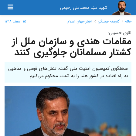
شهید سیّد محمدعلی رحیمی
خانه
گنجینه فرهنگی
اخبار جهان اسلام
۱۵ اسفند ۱۳۹۸
نقوی حسینی:
مقامات هندی و سازمان ملل از
کشتار مسلمانان جلوگیری کنند
سخنگوی کمیسیون امنیت ملی گفت: تنش‌های قومی و مذهبی
به راه افتاده در کشور هند را به شدت محکوم می‌کنیم.