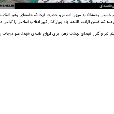
ام خمینی رحمه‌الله به میهن اسلامی، حضرت آیت‌الله خامنه‌ای رهبر انقلاب
ه‌الله، ضمن قرائت فاتحه، یاد بنیان‌گذار کبیر انقلاب اسلامی را گرامی دا
م تیر و گلزار شهدای بهشت زهرا، برای ارواح طیبه‌ی شهدا، علو درجات ر