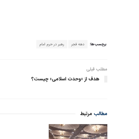
برچسب‌ها:
دهه فجر
رهبر در حرم امام
مطلب قبلی
هدف از «وحدت اسلامی» چيست؟
مطالب
مرتبط