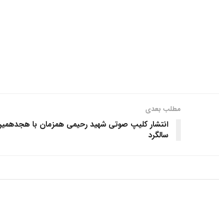
مطلب بعدی
انتشار کلیپ صوتی شهید رحیمی همزمان با هجدهمی
سالگرد