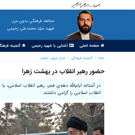
مجاهد فرهنگی بدون مرز،
شهید سیّد محمدعلی رحیمی
صفحه اصلی
آشنایی با شهید رحیمی
گنجینه فرهنگ
خانه
گنجینه فرهنگی
اخبار جهان اسلام
حضور رهبر انقلاب در بهشت زهرا
در آستانه ایام‌الله دهه‌ی فجر، رهبر انقلاب اسلامی، با
انقلاب اسلامی را گرامی داشتند.